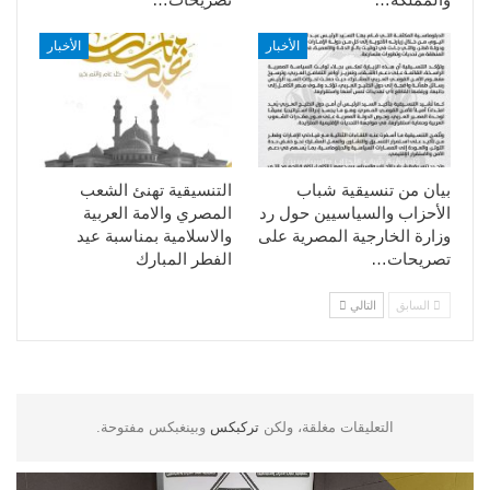
الأخبار
الأخبار
بيان من تنسيقية شباب
التنسيقية تهنئ الشعب
الأحزاب والسياسيين حول رد
المصري والامة العربية
وزارة الخارجية المصرية على
والاسلامية بمناسبة عيد
تصريحات…
الفطر المبارك
السابق
التالي
التعليقات مغلقة، ولكن
تركبكس
وبينغبكس مفتوحة.