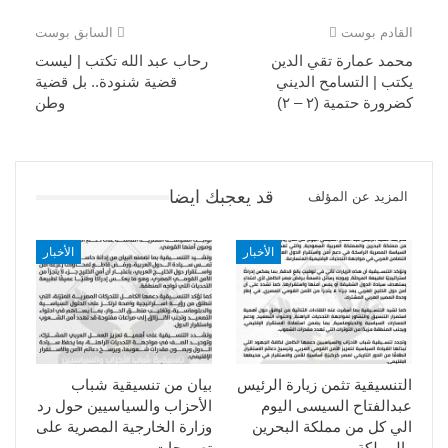
القادم بوست
السابق بوست
محمد عمارة تقي الدين
رحاب عبد الله تكتب | ليست
يكتب | التسامح الديني
قضية شنودة.. بل قضية
كضرورة حتمية (٢ – ٢)
وطن
قد يعجبك ايضا
المزيد عن المؤلف
الأخبار
الأخبار
التنسيقية تثمن زيارة الرئيس
بيان من تنسيقية شباب
عبدالفتاح السيسى اليوم
الأحزاب والسياسيين حول رد
الي كل من مملكة البحرين
وزارة الخارجية المصرية على
والمملكة…
تصريحات…