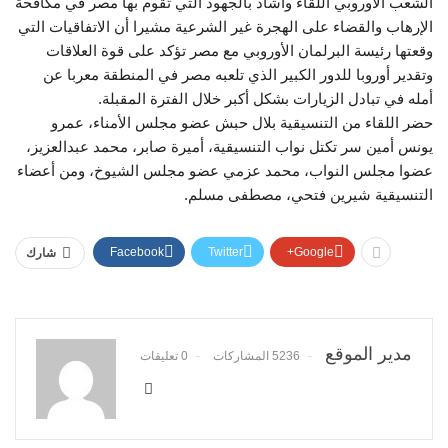
الشعب الأوروبي اللقاء وأشاد بالجهود التي تقوم بها مصر في مكافحة
الإرهاب والقضاء على الهجرة غير الشرعية مشيرا أن الاتفاقيات التي
وقعتها رئيسة البرلمان الأوروبي مع مصر تؤكد على قوة العلاقات
وتقدير أوروبا للدور الكبير الذي تلعبه مصر في المنطقة معربا عن
أمله في تبادل الزيارات بشكل أكبر خلال الفترة المقبلة.
حضر اللقاء من التنسيقية بلال حبش عضو مجلس الأمناء، عمرو
يونس أمين سر تكتل نواب التنسيقية، أميرة صابر، محمد عبدالعزيز،
عضوا مجلس النواب، محمد عزمي عضو مجلس الشيوخ، ومن أعضاء
التنسيقية شيرين فتحي، مصطفى مسلم.
Facebook
Twitter
Google+
شارك
مدير الموقع
5236 المشاركات
0 تعليقات