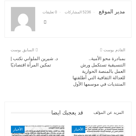
مدير الموقع
5236 المشاركات
0 تعليقات
القادم بوست
السابق بوست
بمبادرة محو الأمية..
د. شيرين الملواني تكتب |
التنسيقية تستكمل ورش
تمكين المرأة اقتصاديًا
العمل بالمنصة الحوارية
للعدالة الثقافية التي أطلقتها
المنتديات في موسمها الأول
قد يعجبك ايضا
المزيد عن المؤلف
الأخبار
الأخبار