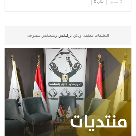
السابق
التالي
التعليقات مغلقة، ولكن
تركبكس
وبينغبكس مفتوحة.