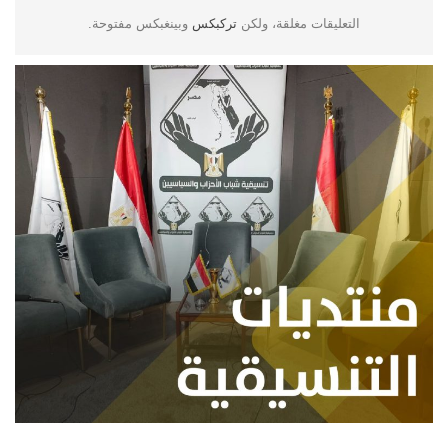
التعليقات مغلقة، ولكن
تركبكس
وبينغبكس مفتوحة.