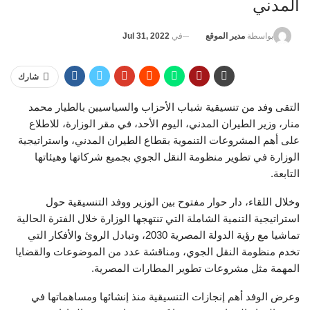
المدني
في
Jul 31, 2022
بواسطة
مدير الموقع
شارك
التقى وفد من تنسيقية شباب الأحزاب والسياسيين بالطيار محمد
منار، وزير الطيران المدني، اليوم الأحد، في مقر الوزارة، للاطلاع
على أهم المشروعات التنموية بقطاع الطيران المدني، واستراتيجية
الوزارة في تطوير منظومة النقل الجوي بجميع شركاتها وهيئاتها
التابعة.
وخلال اللقاء، دار حوار مفتوح بين الوزير ووفد التنسيقية حول
استراتيجية التنمية الشاملة التي تنتهجها الوزارة خلال الفترة الحالية
تماشيا مع رؤية الدولة المصرية 2030، وتبادل الروئ والأفكار التي
تخدم منظومة النقل الجوي، ومناقشة عدد من الموضوعات والقضايا
المهمة مثل مشروعات تطوير المطارات المصرية.
وعرض الوفد أهم إنجازات التنسيقية منذ إنشائها ومساهماتها في