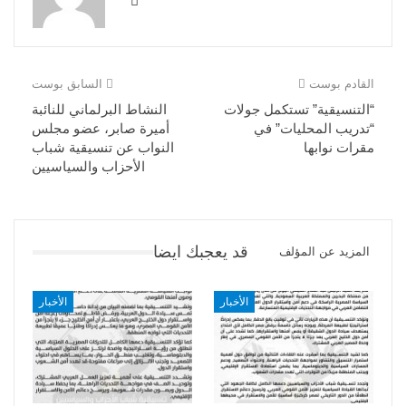
القادم بوست
السابق بوست
“التنسيقية” تستكمل جولات
النشاط البرلماني للنائبة
“تدريب المحليات” في
أميرة صابر، عضو مجلس
مقرات نوابها
النواب عن تنسيقية شباب
الأحزاب والسياسيين
قد يعجبك ايضا
المزيد عن المؤلف
الأخبار
الأخبار