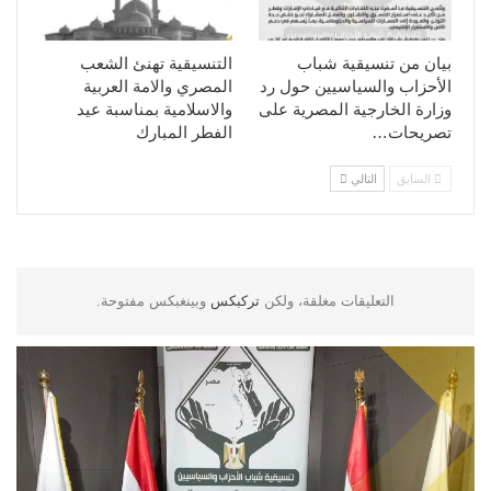
بيان من تنسيقية شباب
التنسيقية تهنئ الشعب
الأحزاب والسياسيين حول رد
المصري والامة العربية
وزارة الخارجية المصرية على
والاسلامية بمناسبة عيد
تصريحات…
الفطر المبارك
السابق
التالي
التعليقات مغلقة، ولكن
تركبكس
وبينغبكس مفتوحة.