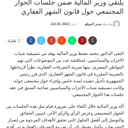
يلتقي وزير المالية ضمن جلسات الحوار
المجتمعي حول قانون الشهر العقاري
في
Jul 18, 2021
بواسطة
مدير الموقع
شارك
التقى الدكتور محمد معيط وزير المالية بوفد من تنسيقية شباب
الأحزاب والسياسيين، لمناقشة عدد من الموضوعات التي تهم
المواطن المصري، منها ضريبة التصرفات العقارية، نظراً لارتباطها
بالضريبة المقررة في قانون الشهر العقاري، الذي قرر رئيس
الجمهورية تأجيل تنفيذه لمدة عامين وإجراء حوار مجتمعى حوله،
وكانت تنسيقية شباب الأحزاب والسياسيين صاحبة السبق في عقد
جلسات هذا الحوار المجتمعي.
أكد وزير المالية خلال اللقاء على ضرورة قيام مثل هذه الجلسات من
الحوار المجتمعي وعرض الرأي والرأي الآخر، لتبيين الحقائق
والتوصل إلى أفضل الحلول التي تحقق الأهداف المرجوة من إصدار
التشريعات. وأشار معيط، إلى أن ضريبة التصرفات العقارية من أقدم