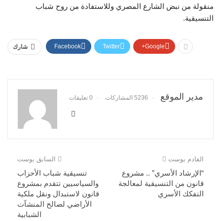
منقولة من نبض الشارع المصري وللاستفادة من روح شباب
التنسيقية.
Facebook
Twitter
Google+
شارك
مدير الموقع
5236 المشاركات
0 تعليقات
القادم بوست
السابق بوست
“الإرشاد الأسري” .. مشروع
تنسيقية شباب الأحزاب
قانون من التنسيقية لمعالجة
والسياسيين تتقدم بمشروع
التفكك الأسري
قانون لاستبدال ونقل ملكية
الأراضي لصالح المنشآت
الشبابية