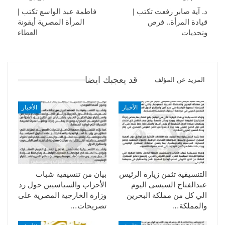
د. آية صابر رفعت تكتب |
فاطمة عبد الواسع تكتب |
قيادة المرأة.. فرص
المرأة المصرية أيقونة
وتحديات
العطاء
قد يعجبك ايضا
المزيد عن المؤلف
الأخبار
الأخبار
التنسيقية تثمن زيارة الرئيس
بيان من تنسيقية شباب
عبدالفتاح السيسى اليوم
الأحزاب والسياسيين حول رد
الي كل من مملكة البحرين
وزارة الخارجية المصرية على
والمملكة…
تصريحات…