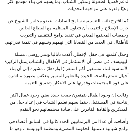
لدعم قضايا الطفولة وتمكين الشباب، بما يسهم في بناء مجتمع أكثر
وعيًا وقدرة على مواجهة التحديات.
كما اقترح نائب التنسيقية سامح السادات، عضو مجلس الشيوخ عن
حزب الإصلاح والتنمية، أن تتعاون المنظمة مع القطاع الخاص
وجمعيات المجتمع المدني في تنفيذ برامج للتثقيف والتدريب
للأطفال في العديد من القضايا التي تهمهم وتسهم في تنمية قدراتهم.
وخلال كلمتها في حفل الإفطار، أكدت ناتاليا ويندر روسي، ممثلة
اليونيسف في مصر، أن الاستثمار في الأطفال والشباب يمثل الركيزة
الأساسية لبناء مستقبل أكثر استقرارًا وازدهارًا، مشيرة إلى أن بناء
أجيال تتمتع بالصحة الجيدة والتعليم المتميز ينعكس بصورة مباشرة
على قوة المجتمعات وقدرتها على الابتكار وتحقيق التنمية.
وقالت إن وجود أطفال يتمتعون بصحة جيدة يعني وجود عمال أكثر
إنتاجية في المستقبل، بينما يسهم تعليم الشباب في إعداد جيل من
المبتكرين والقادة القادرين على قيادة مجتمعاتهم نحو التقدم.
وأضافت أن عددًا من البرلمانيين الجدد كانوا في السابق أعضاء في
برامج شبابية دعمتها الحكومة المصرية ومنظمة اليونيسف، وهو ما