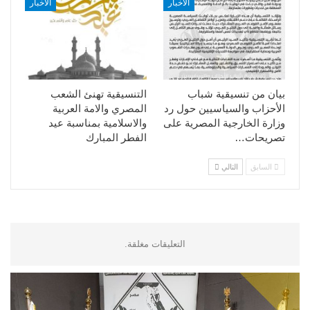
الأخبار
الأخبار
بيان من تنسيقية شباب
التنسيقية تهنئ الشعب
الأحزاب والسياسيين حول رد
المصري والامة العربية
وزارة الخارجية المصرية على
والاسلامية بمناسبة عيد
تصريحات…
الفطر المبارك
السابق
التالي
التعليقات مغلقة.