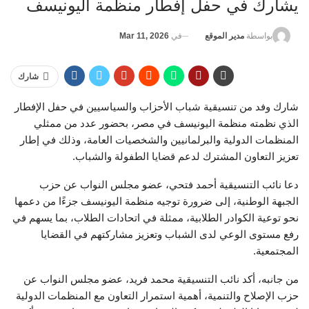
يشارك في حفل إفطار منظمة اليونيسف
في
Mar 11, 2026
بواسطة
مدير الموقع
شارك
شارك وفد من تنسيقية شباب الأحزاب والسياسيين في حفل الإفطار
الذي نظمته منظمة اليونيسف في مصر، بحضور عدد من ممثلي
المنظمات الدولية والبرلمانيين والشخصيات العامة، وذلك في إطار
تعزيز التعاون المشترك لدعم قضايا الطفولة والشباب.
دعا نائب التنسيقية أحمد فتحي، عضو مجلس النواب عن حزب
الجبهة الوطنية، إلى ضرورة توجيه منظمة اليونيسف جزءًا من دعمها
نحو توعية الكوادر الطلابية، ممثلة في اتحادات الطلاب، بما يسهم في
رفع مستوى الوعي لدى الشباب وتعزيز مشاركتهم في القضايا
المجتمعية.
من جانبه، أكد نائب التنسيقية محمد فريد، عضو مجلس النواب عن
حزب الإصلاح والتنمية، أهمية استمرار التعاون مع المنظمات الدولية