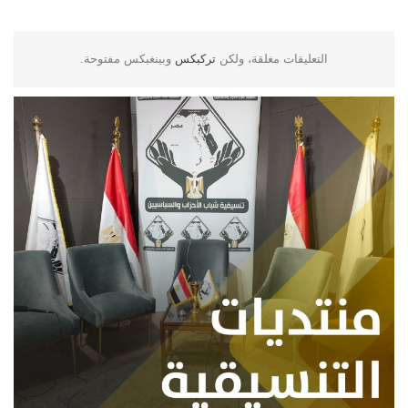
التعليقات مغلقة، ولكن
تركبكس
وبينغبكس مفتوحة.