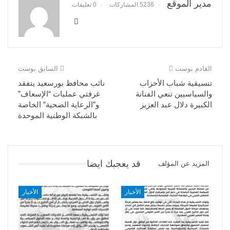
مدير الموقع
5236 المشاركات
0 تعليقات
القادم بوست
السابق بوست
تنسيقية شباب الأحزاب
نائب محافظ بورسعيد يتفقد
والسياسيين تنعي الفنانة
غرفتي عمليات “الإسعاف”
الكبيرة دلال عبد العزيز
و”الرعاية الصحية” الخاصة
بالشبكة الوطنية الموحدة
قد يعجبك ايضا
المزيد عن المؤلف
الأخبار
الأخبار