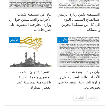
التنسيقية تثمن زيارة الرئيس
بيان من تنسيقية شباب
عبدالفتاح السيسى اليوم
الأحزاب والسياسيين حول رد
الي كل من مملكة البحرين
وزارة الخارجية المصرية على
والمملكة…
تصريحات…
الأخبار
الأخبار
بيان من تنسيقية شباب
التنسيقية تهنئ الشعب
الأحزاب والسياسيين حول رد
المصري والامة العربية
وزارة الخارجية المصرية على
والاسلامية بمناسبة عيد
تصريحات…
الفطر المبارك
السابق
التالي