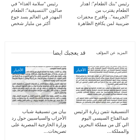
رئيس “بنك الطعام”: اهدار
رئيس “سلامة الغذاء” في
الطعام يقترب من
صالون “التنسيقية”: الطعام
“الجريمة”.. واقترح محفزات
المهدر في العالم يسد جوع
ضريبية لمن يكافح الظاهرة
أكثر من مليار شخص
قد يعجبك ايضا
المزيد عن المؤلف
الأخبار
الأخبار
التنسيقية تثمن زيارة الرئيس
بيان من تنسيقية شباب
عبدالفتاح السيسى اليوم
الأحزاب والسياسيين حول رد
الي كل من مملكة البحرين
وزارة الخارجية المصرية على
والمملكة…
تصريحات…