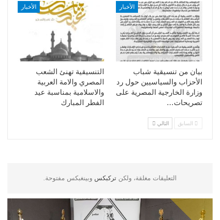
الأخبار
الأخبار
بيان من تنسيقية شباب
التنسيقية تهنئ الشعب
الأحزاب والسياسيين حول رد
المصري والامة العربية
وزارة الخارجية المصرية على
والاسلامية بمناسبة عيد
تصريحات…
الفطر المبارك
السابق
التالي
التعليقات مغلقة، ولكن
تركبكس
وبينغبكس مفتوحة.