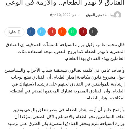
الفنادق لا تهدر الطعام.. والأزمة في الوعي
في
Apr 10, 2022
بواسطة
مدير الموقع
شارك
قال محمد عامر، وكيل وزارة السياحة للمنشآت الفندقية، إن الفنادق
المصرية لا تهدر الطعام كما يروج البعض، نتيجة استفادة مئات
العاملين بهذه الفنادق بهذا الطعام.
وأضاف عامر، في كلمته بصالون تنسيقية شباب الأحزاب والسياسيين
حول مشروع قانون مكافحة إهدار الطعام، أن الفنادق تضع لوحات
إرشادية للمواطنين في الفنادق لحثهم على ترشيد الاستهلاك في
الطعام، وأن الفنادق المصرية تشارك المجتمع المدني في أنشطته
لمكافحة إهدار الطعام.
وأوضح عامر أن أزمة إهدار الطعام في مصر تتعلق بالوعي وتغيير
ثقافة المواطنين نحو الطعام والاهتمام بالأكل الصحي، مؤكدا أن
وزارة السياحة تلزم وتحفز الفنادق المصرية بكل الطرق على ترشيد