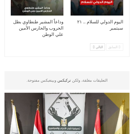
اليوم الدولي للسلام .. ٢١
وداعاً المشير طنطاوي بطل
سبتمبر
الحروب والحارس الأمين
علي الوطن
السابق
التالي
التعليقات مغلقة، ولكن
تركبكس
وبينغبكس مفتوحة.