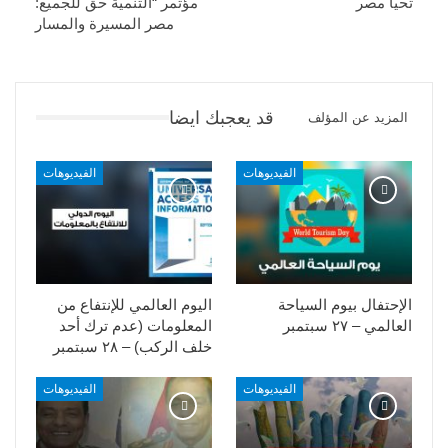
تحيا مصر
مؤتمر “التنمية حق للجميع:
مصر المسيرة والمسار
قد يعجبك ايضا
المزيد عن المؤلف
الفيديوهات
الفيديوهات
الإحتفال بيوم السياحة
اليوم العالمي للإنتفاع من
العالمي – ٢٧ سبتمبر
المعلومات (عدم ترك أحد
خلف الركب) – ٢٨ سبتمبر
الفيديوهات
الفيديوهات