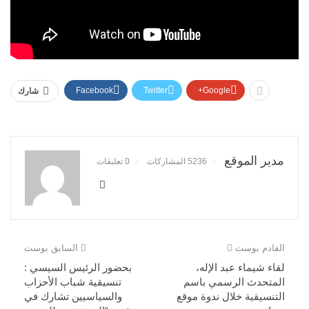
Facebook
Twitter
Google+
شارك
مدير الموقع
5236 المشاركات
0 تعليقات
القادم بوست
السابق بوست
لقاء شيماء عبد الإله،
بحضور الرئيس السيسي :
المتحدث الرسمي باسم
تنسيقية شباب الأحزاب
التنسيقية خلال ندوة موقع
والسياسيين تشارك في