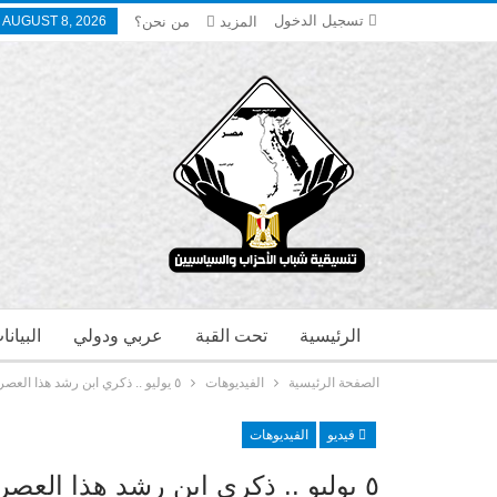
تسجيل الدخول
المزيد
من نحن؟
 AUGUST 8, 2026
الرئيسية
تحت القبة
عربي ودولي
البيان
الصفحة الرئيسية
الفيديوهات
٥ يوليو .. ذكري ابن رشد هذا العصر المفكر الكبير الأستاذ نصر حامد أبو زيد
فيديو
الفيديوهات
٥ يوليو .. ذكري ابن رشد هذا العصر المفكر الكبير الأستاذ نصر حامد أبو زيد