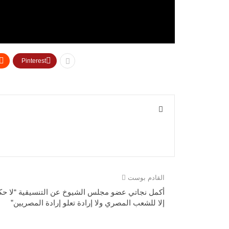
Pinterest
القادم بوست
أكمل نجاتي عضو مجلس الشيوخ عن التنسيقية “لا حك
إلا للشعب المصري ولا إرادة تعلو إرادة المصريين”