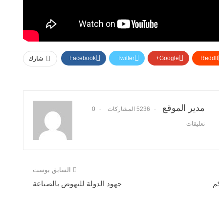
Facebook
Twitter
Google+
ReddIt
شارك
مدير الموقع
5236 المشاركات
0
تعليقات
السابق بوست
م
جهود الدولة للنهوض بالصناعة