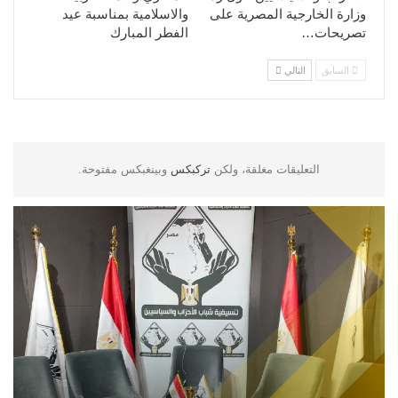
وزارة الخارجية المصرية على
والاسلامية بمناسبة عيد
تصريحات…
الفطر المبارك
السابق
التالي
التعليقات مغلقة، ولكن
تركبكس
وبينغبكس مفتوحة.