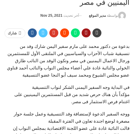
اليمنيين في مصر
آخر تحديث
Nov 25, 2021
بواسطة
مدير الموقع
شارك
‎بدعوة من دكتور محمد على مارم سفير اليمن شارك وفد من
تنسيقية شباب الأحزاب والسياسيين في الملتقى الأول للمستثمرين
ورجال الاعمال اليمنيين في مصر وتكون الوفد من النائب طارق
الخولي والنائبة غادة علي أعضاء مجلس النواب والنائب أحمد قناوي
عضو مجلس الشيوخ ومحمد سيف أبو النجا عضو التنسيقية
‎مؤكداً بأن هناك حرص شديد من قبل المستثمرين اليمينيين على
اغتنام فرص الاستثمار فى مصر.
‎ووجه السفير الدعوة لإستضافة وفد التنسيقية وعمل جلسة حوار
مصغرة لوضع اجندة تعاون في الفترة المقبلة
‎قالت النائبة غادة على عضو اللجنة الاقتصادية بمجلس النواب إن