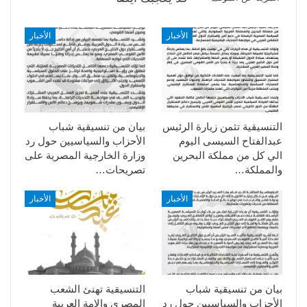
الأخبار
الأخبار
التنسيقية تثمن زيارة الرئيس
بيان من تنسيقية شباب
عبدالفتاح السيسى اليوم
الأحزاب والسياسيين حول رد
الي كل من مملكة البحرين
وزارة الخارجية المصرية على
والمملكة…
تصريحات…
الأخبار
الأخبار
بيان من تنسيقية شباب
التنسيقية تهنئ الشعب
الأحزاب والسياسيين حول رد
المصري والامة العربية