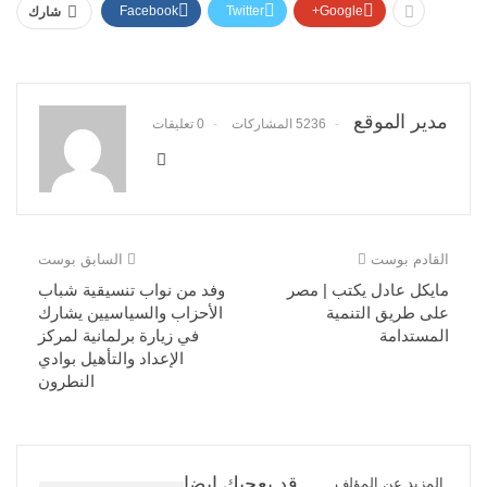
Facebook
Twitter
Google+
شارك
مدير الموقع
5236 المشاركات
0 تعليقات
القادم بوست
السابق بوست
مايكل عادل يكتب | مصر
وفد من نواب تنسيقية شباب
على طريق التنمية
الأحزاب والسياسيين يشارك
المستدامة
في زيارة برلمانية لمركز
الإعداد والتأهيل بوادي
النطرون
قد يعجبك ايضا
المزيد عن المؤلف