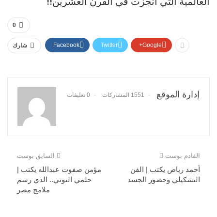
العالمية التي انجزت في القرن العشرين!!
0
Facebook
Twitter
Google+
شارك
إدارة الموقع
1551 المشاركات
0 تعليقات
القادم بوست
السابق بوست
أحمد رباص يكتب | الفن
مؤمن صفوت عبدالله يكتب |
التشكيلي وحضور الجسد
حلمي التوني.. الذي رسم
ملامح مصر