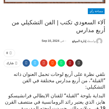
مساحة رأي
آلاء السعودي تكتب | الفن التشكيلي من
أربع مدارس
في
Sep 10, 2024
بواسطة
إدارة الموقع
0
شارك
نلقي نظرة على أربع لوحات تحمل العنوان ذاته
“القبلة”، من أربع مدارس مختلفة في الفن
التشكيلي:
البداية بلوحة “القبلة” للفنان الايطالي فرانشيسكو
هايز، الذي يعتبر رائد الرومانسية في منتصف القرن
19 في ميلانو والتي جسدت لوحته المدرسة