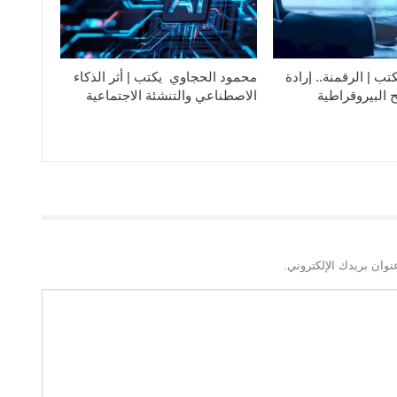
تب | الرقمنة.. إرادة
محمود الحجاوي يكتب | أثر الذكاء
 البيروقراطية
الاصطناعي والتنشئة الاجتماعية
نوان بريدك الإلكتروني.