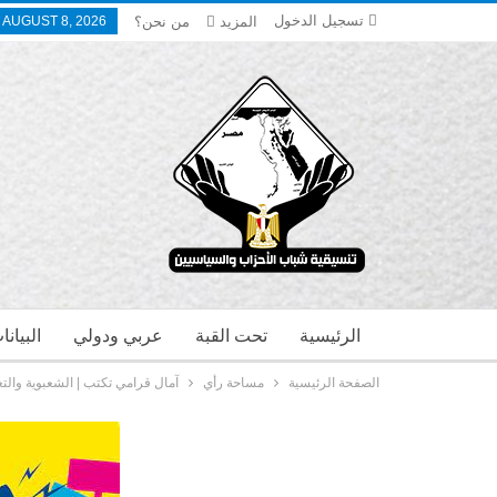
تسجيل الدخول
المزيد
من نحن؟
 AUGUST 8, 2026
الرئيسية
تحت القبة
عربي ودولي
البيان
الصفحة الرئيسية
مساحة رأي
آمال قرامي تكتب | الشعبوية والتعد