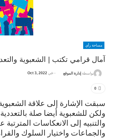
مساحة رأي
آمال قرامي تكتب | الشعبوية والتعدد
في
Oct 3, 2022
بواسطة
إدارة الموقع
0
سبقت الإشارة إلى علاقة الشعبوية ب
ولكن للشعبوية أيضا صلة بالتعددية
والتنبيه إلى الانعكاسات المترتبة 
والجماعات واختيار السلوك والقر