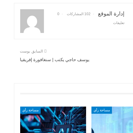
إدارة الموقع
102 المشاركات
0
تعليقات
السابق بوست
يوسف حاجي يكتب | سنغافورة إفريقيا
مساحة رأي
مساحة رأي