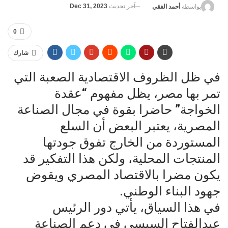
آخر تحديث
Dec 31, 2023
بواسطة
أحمد الفقي
0
شارك
في ظل الظروف الاقتصادية الصعبة التي
تمر بها مصر، يظل مفهوم “عقدة
الخواجة” حاضرا بقوة في مجال الصناعة
المصرية، يعتبر البعض أن السلع
المستوردة من الخارج تفوق جودتها
المنتجات المحلية، ولكن هذا التفكير قد
يكون مضرا بالاقتصاد المصري ويقوض
جهود البناء الوطني.
في هذا السياق، يأتي دور الرئيس
عبدالفتاح السيسي في دعم الصناعة