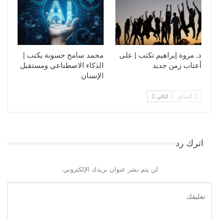
د. مروة إبراهيم تكتب | على
محمد سامح حسونة يكتب |
أعتاب زمن جديد
الذكاء الاصطناعي ومستقبل
الإنسان
السابق
التالي
اترك رد
لن يتم نشر عنوان بريدك الإلكتروني.