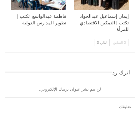
إيمان إسماعيل عبدالجواد
فاطمة عبدالواسع تكتب |
تكتب | التمكين الاقتصادي
تطوير المدارس الدولية
للمرأة
السابق
التالي
اترك رد
لن يتم نشر عنوان بريدك الإلكتروني.