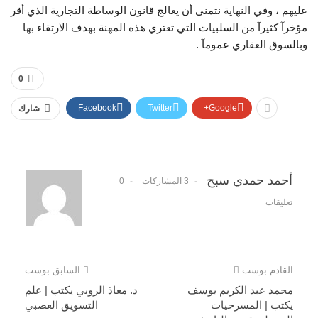
عليهم ، وفي النهاية نتمنى أن يعالج قانون الوساطة التجارية الذي أقر
مؤخرآ كثيرآ من السلبيات التي تعتري هذه المهنة بهدف الارتقاء بها
وبالسوق العقاري عمومآ .
0
Facebook
Twitter
Google+
شارك
أحمد حمدي سبح
3 المشاركات
0
تعليقات
القادم بوست
السابق بوست
محمد عبد الكريم يوسف
د. معاذ الروبي يكتب | علم
يكتب | المسرحيات
التسويق العصبي