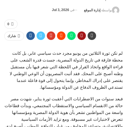
في
Jul 3, 2026
بواسطة
إدارة الموقع
0
شارك
لم تكن ثورة الثلاثين من يونيو مجرد حدث سياسي عابر، بل كانت
محطة فارقة في تاريخ الدولة المصرية، جسدت قدرة الشعب على
قراءة الواقع واتخاذ القرار في اللحظة التي شعر فيها بأن مستقبل
وطنه أصبح على المحك. فقد أثبت المصريون أن الوعي الوطني لا
يقتصر على إدراك المخاطر، وإنما يتحول إلى قوة فاعلة عندما
تستدعي الظروف الدفاع عن الدولة ومؤسساتها.
فبعد سنوات من الاضطرابات التي أعقبت ثورة يناير، شهدت مصر
حالة من الانقسام السياسي والاستقطاب المجتمعي، وبدأت قطاعات
واسعة من المواطنين تشعر بأن هوية الدولة المصرية ومؤسساتها
تتعرض لاختبارات غير مسبوقة. ومع تزايد الأزمات السياسية
والاقتصادية، وتصاعد المخاوف من غياب التوافق الوطني، أصبح لدى