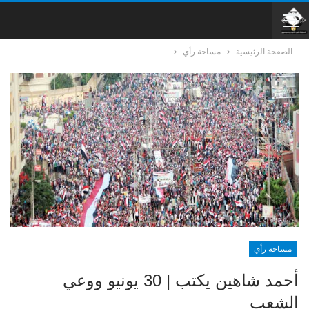
الصفحة الرئيسية
مساحة رأي
مساحة رأي
أحمد شاهين يكتب | 30 يونيو ووعي
الشعب