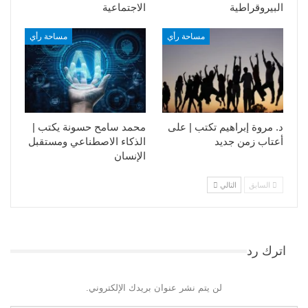
البيروقراطية
الاجتماعية
مساحة رأي
مساحة رأي
د. مروة إبراهيم تكتب | على
محمد سامح حسونة يكتب |
أعتاب زمن جديد
الذكاء الاصطناعي ومستقبل
الإنسان
السابق
التالي
اترك رد
لن يتم نشر عنوان بريدك الإلكتروني.