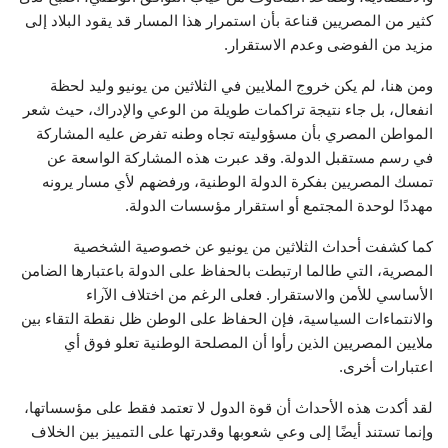
كثير من المصريين قناعة بأن استمرار هذا المسار قد يقود البلاد إلى
مزيد من الفوضى وعدم الاستقرار.
ومن هنا، لم يكن خروج الملايين في الثلاثين من يونيو وليد لحظة
انفعال، بل جاء نتيجة تراكمات طويلة من الوعي والإدراك، حيث شعر
المواطن المصري بأن مسؤوليته تجاه وطنه تفرض عليه المشاركة
في رسم مستقبل الدولة. وقد عبرت هذه المشاركة الواسعة عن
تمسك المصريين بفكرة الدولة الوطنية، ورفضهم لأي مسار يرونه
مهددًا لوحدة المجتمع أو استقرار مؤسسات الدولة.
كما كشفت أحداث الثلاثين من يونيو عن خصوصية الشخصية
المصرية، التي طالما ارتبطت بالحفاظ على الدولة باعتبارها الضامن
الأساسي للأمن والاستقرار. فعلى الرغم من اختلاف الآراء
والانتماءات السياسية، فإن الحفاظ على الوطن ظل نقطة التقاء بين
ملايين المصريين الذين رأوا أن المصلحة الوطنية تعلو فوق أي
اعتبارات أخرى.
لقد أكدت هذه الأحداث أن قوة الدول لا تعتمد فقط على مؤسساتها،
وإنما تستند أيضًا إلى وعي شعوبها وقدرتها على التمييز بين الخلاف