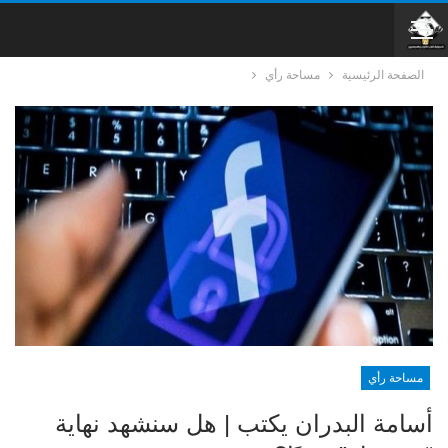
الصفحة الرئيسية
مساحة رأي
مساحة رأي
أسامة البدران يكتب | هل سنشهد نهاية