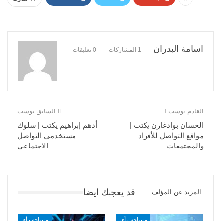
اسامة البدران
1 المشاركات
0 تعليقات
القادم بوست
السابق بوست
الحسان بوادغارن يكتب |
أدهم إبراهيم يكتب | سلوك
مواقع التواصل للأفراد
مستخدمي التواصل
والمجتمعات
الاجتماعي
قد يعجبك ايضا
المزيد عن المؤلف
مساحة رأي
مساحة رأي