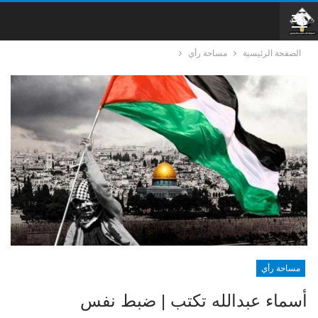
الصفحة الرئيسية
مساحة رأي
مساحة رأي
أسماء عبدالله تكتب | ضبط نفس