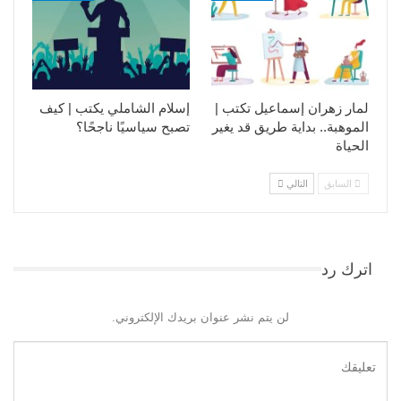
لمار زهران إسماعيل تكتب |
إسلام الشاملي يكتب | كيف
الموهبة.. بداية طريق قد يغير
تصبح سياسيًا ناجحًا؟
الحياة
السابق
التالي
اترك رد
لن يتم نشر عنوان بريدك الإلكتروني.