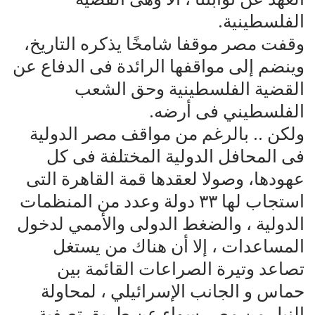
الفلسطينية.
وقفت مصر موقفا شامخًا يذكره التاريخ،
وينضم إلى مواقفها الرائدة فى الدفاع عن
القضية الفلسطينية وحق الشعب
الفلسطيني فى أرضه.
ولكن .. بالرغم من مواقف مصر الدولية
فى المحافل الدولية المختلفة فى كل
عهودها، وصولا لعقدها قمة القاهرة التى
استجاب لها ٣٣ دولة وعدد من المنظمات
الدولية ، والضغط الدولى والأممي لدخول
المساعدات ، إلا أن هناك من يستغل
تصاعد وتيرة الصراعات القائمة بين
حماس و الجانب الإسرائيلي ، لمحاولة
النيل من مصر سواء عن طريق تصفية