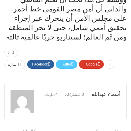
والداني أن أمن مصر القومى خط أحمر.
على مجلس الأمن أن يتحرك عبر إجراء
تحقيق أممي شامل، حتى لا تجر المنطقة
ومن ثَم العالم؛ لسيناريو حربًا عالمية ثالثة
0
Facebook
Twitter
Google+
شارك
أسماء عبدالله
3 المشاركات
0 تعليقات