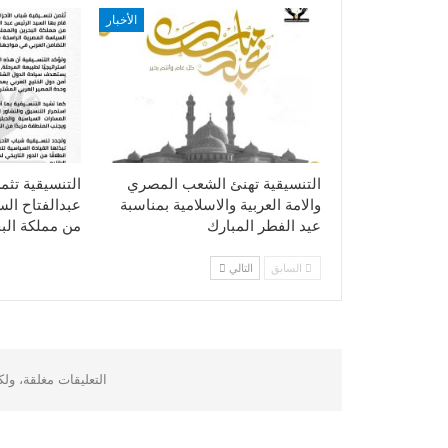
الأخبار
التنسيقية تهنئ الشعب المصري
التنسيقية تثم
والامة العربية والاسلامية بمناسبة
عبدالفتاح ال
عيد الفطر المبارك
من مملكة الب
السابق
التالي
التعليقات مغلقة، ول