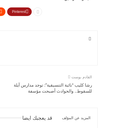
Pinterest
القادم بوست
رشا كليب “نائبة التنسيقية”: توجد مدارس آيلة
للسقوط.. والحوادث أصبحت مؤسفة
قد يعجبك ايضا
المزيد عن المؤلف