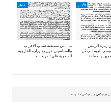
الأخبار
الأخبار
ن زيارة الرئيس
بيان من تنسيقية شباب الأحزاب
سيسى اليوم الي كل
والسياسيين حول رد وزارة الخارجية
حرين والمملكة…
المصرية على تصريحات…
كن
تركبكس
وبينغبكس مفتوحة.