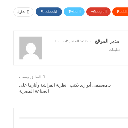
Facebook
Twitter
Google+
ReddIt
شارك
مدير الموقع
5236 المشاركات
0
تعليقات
السابق بوست
د.مصطفى أبو زيد يكتب | نظرية الفراشة وأثارها على
الصناعة المصرية