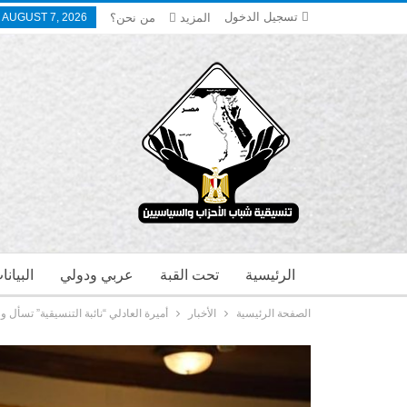
تسجيل الدخول
المزيد
من نحن؟
, AUGUST 7, 2026
الرئيسية
تحت القبة
عربي ودولي
البيان
الصفحة الرئيسية
الأخبار
أميرة العادلي “نائبة التنسيقية” تسأل وزي