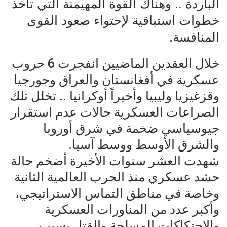
الباردة .. وهناك القوة المهيمنة التي تأخذ
خطوات استباقية لإحتواء صعود القوى
المنافسة.
خلال العقدين الماضيين انفجرت 6 حروب
عسكرية في أفغانستان والعراق وجورجيا
وقزغيزيا وليبيا وأخيراً أوكرانيا .. تخلل تلك
الصراعات العسكرية حالات عدم استقرار
جيوسياسي ضخمة في شرق أوروبا
والشرق الأوسط ووسط آسيا.
شهدت العشر سنوات الأخيرة أضخم حالة
حشد عسكري منذ الحرب العالمية الثانية
وخاصة في مناطق التماس الاستراتيجي،
وأكبر عدد من المناورات العسكرية
والاحتكاكات المسلحة والقتل بسبب