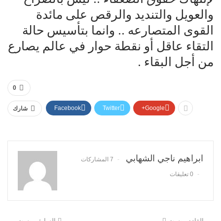
والعويل والتنديد والرقص على مائدة
القوى المتصارعه .. وانما بتأسيس حالة
التقاء عاقل أو نقطة حوار في عالم يصارع
من أجل البقاء .
0
Facebook
Twitter
Google+
شارك
ابراهيم ناجي الشهابي
7 المشاركات
0 تعليقات
القادم بوست
السابق بوست