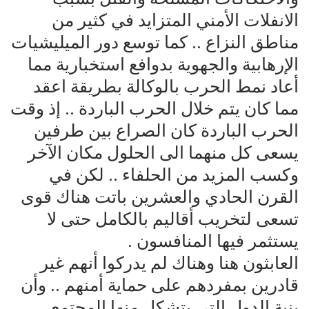
الانفلات الأمني المتزايد في كثير من
مناطق النزاع .. كما توسع دور الميليشيات
الإرهابية والجهوية بدوافع استخبارية مما
أعاد نمط الحرب بالوكالة بطريقة اعقد
مما كان يتم خلال الحرب الباردة .. إذ وقت
الحرب الباردة كان الصراع بين طرفين
يسعى كل منهما الى الحلول مكان الآخر
وكسب المزيد من الحلفاء .. لكن في
القرن الحادي والعشرين باتت هناك قوى
تسعى لتخريب أقاليم بالكامل حتى لا
يستثمر فيها المنافسون .
العابثون هنا وهناك لم يدركوا أنهم غير
قادرين بمفردهم على حماية أمنهم .. وأن
بنية الدول التي يتشكل منها المجتمع