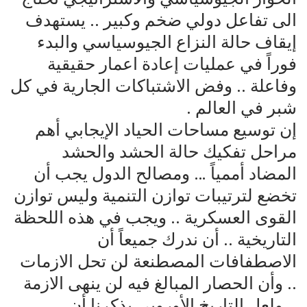
الى تفاعل دولي ضخم وكبير .. يستهدف
إيقاف حالة النزاع الجيوسياسي والبدء
فوراً في عمليات إعادة اعمار حقيقية
وفاعلة .. وفض الاشتباكات الجارية في كل
شبر في العالم .
إن توسيع مساحات الحياد الإيجابي أهم
مراحل تفكيك حالة الحشد والحشد
المضاد أممياً … ومصالح الدول يجب أن
تخضع لترتيبات توازن التنمية وليس توازن
القوى العسكرية .. ويجب في هذه اللحظة
التاريخية .. أن ندرك جميعاً أن
الاصطفافات المصطنعة لن تحل الازمات
.. وأن الحصار المبالغ فيه لن ينهى الازمة
.. ولعل التاريخ الأوروبي يذكرنا أن