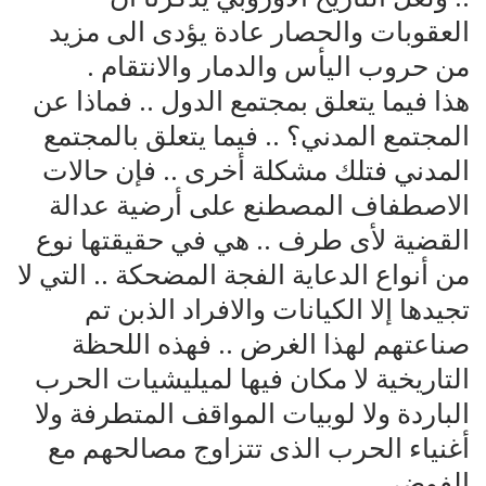
العقوبات والحصار عادة يؤدى الى مزيد
من حروب اليأس والدمار والانتقام .
هذا فيما يتعلق بمجتمع الدول .. فماذا عن
المجتمع المدني؟ .. فيما يتعلق بالمجتمع
المدني فتلك مشكلة أخرى .. فإن حالات
الاصطفاف المصطنع على أرضية عدالة
القضية لأى طرف .. هي في حقيقتها نوع
من أنواع الدعاية الفجة المضحكة .. التي لا
تجيدها إلا الكيانات والافراد الذبن تم
صناعتهم لهذا الغرض .. فهذه اللحظة
التاريخية لا مكان فيها لميليشيات الحرب
الباردة ولا لوبيات المواقف المتطرفة ولا
أغنياء الحرب الذى تتزاوج مصالحهم مع
الفوضى .