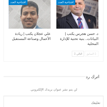
افتتاحية العدد
افتتاحية العدد
د. حسن هجرس يكتب |
علي عجلان يكتب | ريادة
البيانات.. بنية تحتية للإدارة
الأعمال وصناعة المستقبل
المحلية
السابق
التالي
اترك رد
لن يتم نشر عنوان بريدك الإلكتروني.