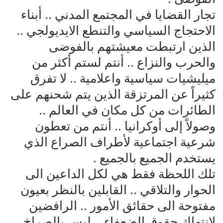
تجار القضايا في المجتمع المدني .. أبناء
الاحتجاج السياسي والتنطع الايديولجي ..
الذين ارتبطت معيشتهم بالفوضى
والحرب والنزاع .. أنتم لستم أكثر من
ميليشيات سياسية واعلامية .. لا تفرق
كثيراً عن المرتزقة الذين يتم شحنهم على
الطائرات من كل مكان في العالم ..
وصولاً إلى أوكرانيا .. أنتم من تعطون
شرعية اجتماعية لأطراف الصراع الذي
يستخدم الجميع بالجميع .
تلك اللحظة فقط هي لكل الداعين الى
الحوار والتلاقي .. القابلين بالنظر بعيون
مفتوحة الى حقائق الأمور .. الرافضين
لإنتهاك حقوق الضعفاء .. ليس بالصراخ