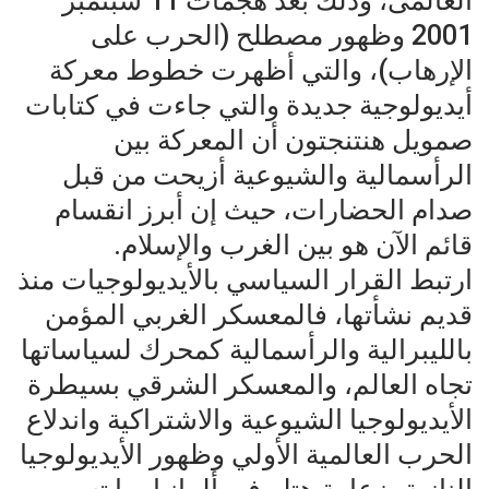
العالمى، وذلك بعد هجمات 11 سبتمبر
2001 وظهور مصطلح (الحرب على
الإرهاب)، والتي أظهرت خطوط معركة
أيديولوجية جديدة والتي جاءت في كتابات
صمويل هنتنجتون أن المعركة بين
الرأسمالية والشيوعية أزيحت من قبل
صدام الحضارات، حيث إن أبرز انقسام
قائم الآن هو بين الغرب والإسلام.
ارتبط القرار السياسي بالأيديولوجيات منذ
قديم نشأتها، فالمعسكر الغربي المؤمن
بالليبرالية والرأسمالية كمحرك لسياساتها
تجاه العالم، والمعسكر الشرقي بسيطرة
الأيديولوجيا الشيوعية والاشتراكية واندلاع
الحرب العالمية الأولي وظهور الأيديولوجيا