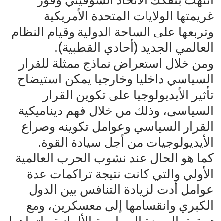
انتهت بتفكك الاتحاد السوفيتي وفوز
غريمتها الولايات المتحدة الأمريكية
وتربعها على الساحة الدولية وقيام النظام
العالمي الجديد (أحادي القطبية).
ومن خلال استعراض نماذج ممثلة للقرار
السياسي داخليا وخارجيا يمكن استيضاح
تأثير الأيديولوجيا على تكوين القرار
السياسى، وذلك من خلال فهم ديناميكية
القرار السياسي وعوامل تكوينه وصراع
الأيديولوجيات من أجل سيادة القوة.
كما هو الحال عند نشوب الحرب العالمية
الأولي والتي كانت نتيجة تراكمات عدة
عوامل أدت لزيادة التنافس بين الدول
الكبري وانقسامها إلى معسكرين، ومع