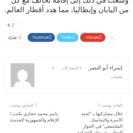
وسعت في ذلك إلى إقامة تحالف مع كل
من اليابان وإيطاليا، مما هدد أقطار العالم.
0
Facebook
Twitter
Google+
شارك
إسراء أبو النصر
3 المشاركات
0
تعليقات
القادم بوست
السابق بوست
خلال مشاركتها بـ “لجنة
ياسر محمد حجازي يكتب |
الأسرة والتماسك
الإعلام والجمهورية الجديدة
المجتمعي” في الحوار
الوطني شريهان القشاوي