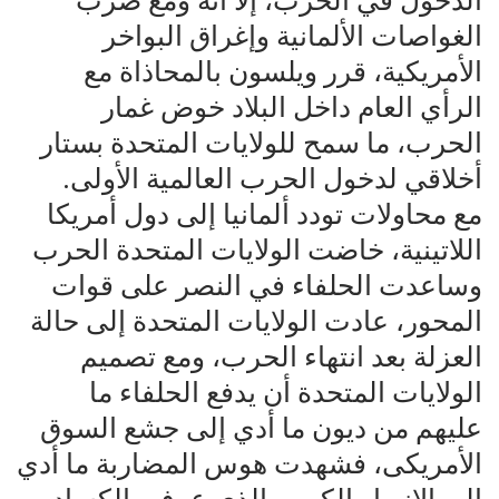
الدخول في الحرب، إلا أنه ومع ضرب
الغواصات الألمانية وإغراق البواخر
الأمريكية، قرر ويلسون بالمحاذاة مع
الرأي العام داخل البلاد خوض غمار
الحرب، ما سمح للولايات المتحدة بستار
أخلاقي لدخول الحرب العالمية الأولى.
مع محاولات تودد ألمانيا إلى دول أمريكا
اللاتينية، خاضت الولايات المتحدة الحرب
وساعدت الحلفاء في النصر على قوات
المحور، عادت الولايات المتحدة إلى حالة
العزلة بعد انتهاء الحرب، ومع تصميم
الولايات المتحدة أن يدفع الحلفاء ما
عليهم من ديون ما أدي إلى جشع السوق
الأمريكى، فشهدت هوس المضاربة ما أدي