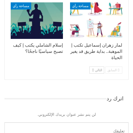
مساحة رأي
مساحة رأي
لمار زهران إسماعيل تكتب |
إسلام الشاملي يكتب | كيف
الموهبة.. بداية طريق قد يغير
تصبح سياسيًا ناجحًا؟
الحياة
السابق
التالي
اترك رد
لن يتم نشر عنوان بريدك الإلكتروني.