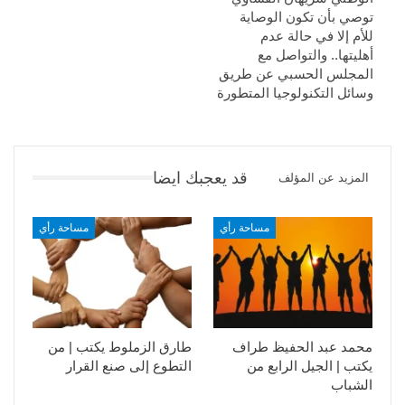
توصي بأن تكون الوصاية
للأم إلا في حالة عدم
أهليتها.. والتواصل مع
المجلس الحسبي عن طريق
وسائل التكنولوجيا المتطورة
قد يعجبك ايضا
المزيد عن المؤلف
مساحة رأي
مساحة رأي
محمد عبد الحفيظ طراف
طارق الزملوط يكتب | من
يكتب | الجيل الرابع من
التطوع إلى صنع القرار
الشباب