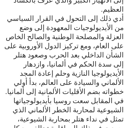
إلى الانهيار الكبير والذي عرف بالكساد
العظيم.
أدي ذلك إلى التحول في القرار السياسي
من الأيديولوجيات المعهودة إلى وضع
العزلة والمصلحة الوطنية والصالح الخاص
على العام، ومع تركيز الدول الأوروبية على
الشأن الداخلي بعد الحرب وصعود هتلر
إلى سدة الحكم في ألمانيا، وازدهار
الأيديولوجيا النازية وحلم إعادة المجد
الألماني والسيادة على العالم، بدأ أولي
خطواته بضم الأقليات الألمانية إلى ألمانيا.
في المقابل سعت روسيا بأيديولوجياتها
الشيوعية لمحاربة الخطر الألماني الذي
تمثل في نداء هتلر بمحاربة الشيوعية،