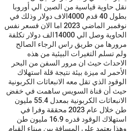
نقل حاوية قياسية من الصين الي أوروبا
بطول 40 قدم 4000الاف دولار وذلك في
نوفمبر الماضي 2023 اما الان فسعر نفس
الحاوية وصل الي 14000الف دولار تكلفة
مرورها من طريق راس الرجاء الصالح
ولم تسلم التغيرات البيئية من هذه
الاحداث حيث ان مرور السفن من البحر
الأحمر له ميزة بيئة نتيجة قلة استهلاك
الوقود الذي تقل معه الانبعاثات الكربونية
حيث أن قناة السويس ساهمت في خفض
الانبعاثات الكربونية بمعدل 55.4 مليون
طن خلال عام 2023 محققة وفرا في
استهلاك الوقود قدره 16.9 مليون طن
وهذا يعتمد على المسافة بين ميناء القيام