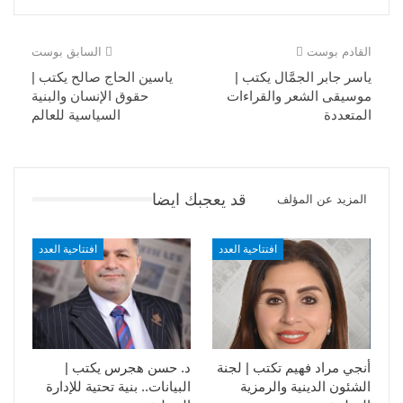
القادم بوست
السابق بوست
ياسر جابر الجمَّال يكتب |
ياسين الحاج صالح يكتب |
موسيقى الشعر والقراءات
حقوق الإنسان والبنية
المتعددة
السياسية للعالم
قد يعجبك ايضا
المزيد عن المؤلف
افتتاحية العدد
افتتاحية العدد
أنجي مراد فهيم تكتب | لجنة
د. حسن هجرس يكتب |
الشئون الدينية والرمزية
البيانات.. بنية تحتية للإدارة