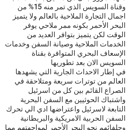
وقناة السويس الذي تمر منه 15% من
اجمال التجارة الملاحية بالعالم ولا يتميز
البحر الأحمر بكونه ممر ملاحي يوفر
الوقت لكن يتميز بتوافر العديد من
الخدمات الملاحية وصيانة السفن وخدمات
الإسعاف البحري المتوافرة بقناة
السويس الان بعد تطوريها
في إطار الاحداث الجارية التي يشهدها
العالم من توترات سريعة ومتلاحقة في
الصراع القائم بين كل من اسرئيل
واشتباك الحوثيين مع السفن البحرية
التابعة لاسرئيل واعتراضها ادي الي تحرك
السفن الحربية الامريكية والبريطانية
وحلفائهم نحو البحر الأحمر لمواجهتهم مما