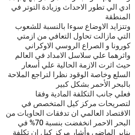
ادي الي تطور الاحداث وزيادة التوتر في
المنطقة
وتتزايد الاوضاع سوءا بالنسبة للشعوب
التي مازالت تحاول التعافي من ازمتي
كورونا و الصراع الروسي الاوكراني
واثرهما علي سلاسل الامداد في العالم
حيث اثرت الازمة الحالية علي أسعار
السلع وخاصة الوقود نظرا لتراجع الملاحة
بالبحر الأحمر بشكل كبير
فعلي جانب التكلفة المادية وفقا
لتصريحات مركز كيل المتخصص في
الاقتصاد العالمي ان تدفقات الحاويات من
البحر الاحمر انخفضت بنسبة 70% في
يناير الماضي وأشار مركز كيل ان تكلفة