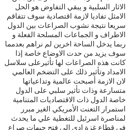
الاثار السلبية و يبقي التفاوض هو الحل
الامثل تفاديا لازمة اقتصادية سوف تتفاقم
سريعا نتيجة نشوب الصراعات بين الدول
الاطراف و الجماعات المسلحة الفعلة و
ربما يدخل الساحة اخرين لم نراهم بعدمما
سوف يزيد من حدت الاوضاع خاصة إذا
كانت هذه الصراعات لها تأثيرعلى سلاسل
الامداد وتأثير ذلك على التضخم العالمي
لان الازمة أصبحت عالمية وتداعياتها
متسارعة وذات تأثير سلبي على الدول
خاصة الدول ذات الاقتصاديات المتنامية
استمرار التعنت الأمريكي الغير مبرر
لمناصرة اسرئيل للتغطية علي ما يحدث
في قطاع غزة ادي الي فتح جبهات صراع