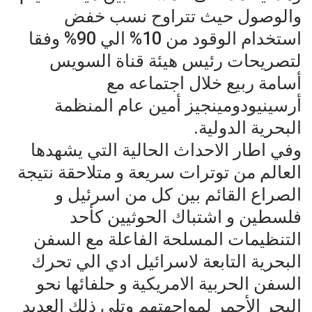
والوصول حيث تتراوح نسب خفض
استخدام الوقود من 10% الي 90% وفقا
لتصريحات رئيس هيئة قناة السويس
أسامة ربيع خلال اجتماعه مع
أرسينيودومينجيز أمين عام المنظمة
البحرية الدولية.
وفي اطار الاحداث الحالية التي يشهدها
العالم من توترات سريعة و متلاحقة نتيجة
الصراع القائم بين كل من اسرئيل و
فلسطين و اشتباك الحوثيين كأحد
التنظيمات المسلحة الفاعلة مع السفن
البحرية التابعة لاسرائيل ادي الي تحرك
السفن الحربية الامريكية و حلفائها نحو
البحر الأحمر لمواجهتهم وتلي ذلك العديد