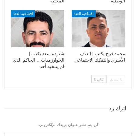
الوطنية
المحلية
افتتاحية العدد
افتتاحية العدد
محمد فرج يكتب | العنف
شنودة سعد يكتب |
الأسري والتفكك الاجتماعي
الخوارزميات… الحاكم الذي
لم ينتخبه أحد
السابق
التالي
اترك رد
لن يتم نشر عنوان بريدك الإلكتروني.