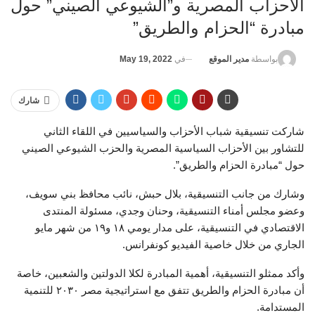
الأحزاب المصرية و”الشيوعي الصيني” حول
مبادرة “الحزام والطريق”
في
May 19, 2022
بواسطة
مدير الموقع
شارك
شاركت تنسيقية شباب الأحزاب والسياسيين في اللقاء الثاني
للتشاور بين الأحزاب السياسية المصرية والحزب الشيوعي الصيني
حول “مبادرة الحزام والطريق”.
وشارك من جانب التنسيقية، بلال حبش، نائب محافظ بني سويف،
وعضو مجلس أمناء التنسيقية، وحنان وجدي، مسئولة المنتدى
الاقتصادي في التنسيقية، على مدار يومي ١٨ و١٩ من شهر مايو
الجاري من خلال خاصية الفيديو كونفرانس.
وأكد ممثلو التنسيقية، أهمية المبادرة لكلا الدولتين والشعبين، خاصة
أن مبادرة الحزام والطريق تتفق مع استراتيجية مصر ٢٠٣٠ للتنمية
المستدامة.