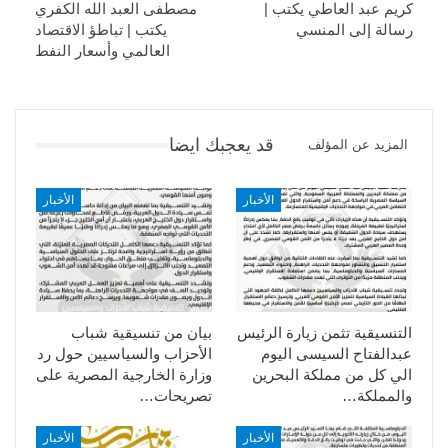
كريم عبد العاطي يكتب |
مصطفى العبد الله الكفري
رسالة إلى المنسي
يكتب | تباطؤ الاقتصاد
العالمي وأسعار النفط
قد يعجبك ايضا
المزيد عن المؤلف
الأخبار
الأخبار
التنسيقية تثمن زيارة الرئيس
بيان من تنسيقية شباب
عبدالفتاح السيسى اليوم
الأحزاب والسياسيين حول رد
الي كل من مملكة البحرين
وزارة الخارجية المصرية على
والمملكة…
تصريحات…
الأخبار
الأخبار