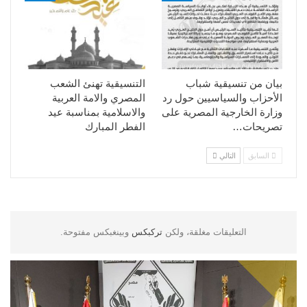
بيان من تنسيقية شباب
التنسيقية تهنئ الشعب
الأحزاب والسياسيين حول رد
المصري والامة العربية
وزارة الخارجية المصرية على
والاسلامية بمناسبة عيد
تصريحات…
الفطر المبارك
السابق
التالي
التعليقات مغلقة، ولكن
تركبكس
وبينغبكس مفتوحة.