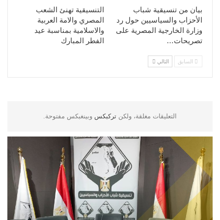
بيان من تنسيقية شباب
التنسيقية تهنئ الشعب
الأحزاب والسياسيين حول رد
المصري والامة العربية
وزارة الخارجية المصرية على
والاسلامية بمناسبة عيد
تصريحات…
الفطر المبارك
السابق
التالي
التعليقات مغلقة، ولكن
تركبكس
وبينغبكس مفتوحة.