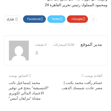
Facebook
Twitter
Google+
شارك
مدير الموقع
5236 المشاركات
0 تعليقات
القادم بوست
السابق بوست
حسام رأفت محمد يكتب |
محمد إسماعيل نائب
مصر عادت شمسك الذهب
“التنسيقية” ينجح في توفير
الاعتماد المالي لكوبري
مشاة “مزلقان أبيس”