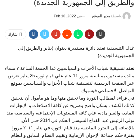
والطريق إلي الجمهورية الجديدة)
في
Feb 10, 2022
بواسطة
مدير الموقع
شارك
غدا.. التنسيقية تعقد دائرة مستديرة بعنوان (يناير والطريق إلي
الجمهورية الجديدة)
‎تعقد تنسيقية شباب الأحزاب والسياسيين غدا الجمعة الساعة ٧ مساء
مائدة مستديرة بمناسبة مرور 11 عام علي قيام ثورة 25 يناير تعرض
عبر الصفحة الرسمية لتنسيقية شباب الأحزاب والسياسيين بموقع
التواصل الاجتماعي فيسبوك
‎في قراءة لمطالب الثورة وما تحقق منها وما هو مأمول أن يتحقق
كذلك الكشف بشكل واضح وصريح عن كافة الإصلاحات و الإنجازات
المادية والغير مادية علي كافة المستويات الإجتماعية والسياسية منذ
تولي الرئيس عبد الفتاح السيسي الحكم في 2014 حتي الأن,
بالإضافة إلى الفترة الماضية منذ قيام الثورة في يناير ٢٠١١ مرورا
بفترة حكم جماعة الإخوان الإرهابية وتقييم النظام السابق والنظام