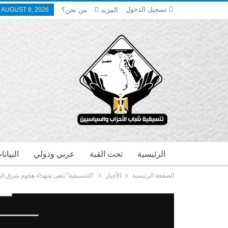
تسجيل الدخول
المزيد
من نحن؟
 AUGUST 8, 2026
الرئيسية
تحت القبة
عربي ودولي
البيان
الصفحة الرئيسية
الأخبار
“التنسيقية” تنعى شهداء هجوم شرق القن