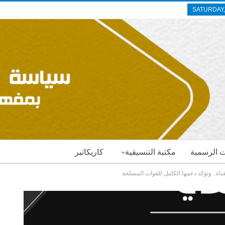
SATURDAY,
ات الرسمية
مكتبة التنسيقية
كاريكاتير
اة.. وتؤكد دعمها الكامل للقوات المسلحة