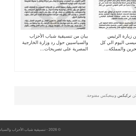
ن زيارة الرئيس
بيان من تنسيقية شباب الأحزاب
سيسى اليوم الي كل
والسياسيين حول رد وزارة الخارجية
حرين والمملكة…
المصرية على تصريحات…
كن
تركبكس
وبينغبكس مفتوحة.
© 2026 - تنسيقية شباب الأحزاب والسياسيين. All Rights Reserved.