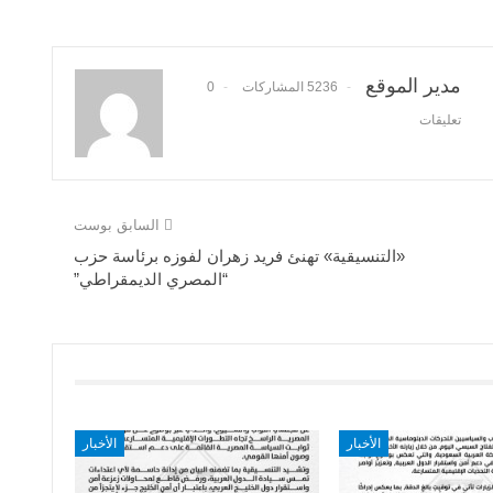
مدير الموقع
5236 المشاركات
0
تعليقات
السابق بوست
«التنسيقية» تهنئ فريد زهران لفوزه برئاسة حزب
“المصري الديمقراطي”
الأخبار
الأخبار