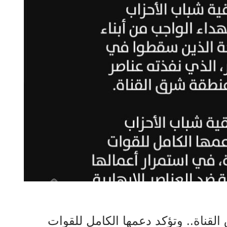
لقناة.. وتؤكد دعمها الكامل للقوات