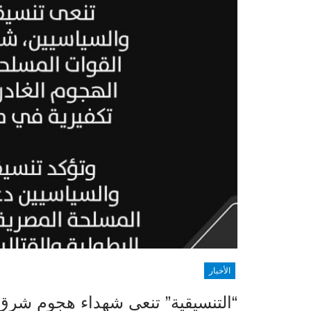
الأخبار
“التنسيقية” تنعى شهداء هجوم شرق ا