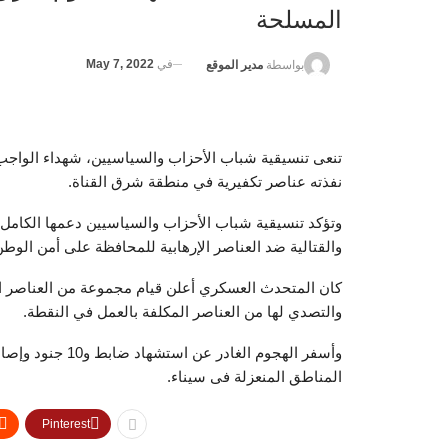
المسلحة
في
May 7, 2022
بواسطة
مدير الموقع
تنعى تنسيقية شباب الأحزاب والسياسيين، شهداء الواجب 
نفذته عناصر تكفيرية في منطقة شرق القناة.
وتؤكد تنسيقية شباب الأحزاب والسياسيين دعمها الكامل 
والقتالية ضد العناصر الإرهابية للمحافظة على أمن الوط
كان المتحدث العسكري أعلن قيام مجموعة من العناصر الت
والتصدي لها من العناصر المكلفة بالعمل في النقطة.
المناطق المنعزلة فى سيناء.
Pinterest