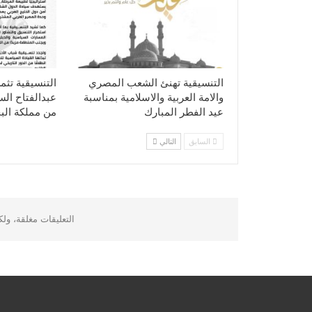
التنسيقية تهنئ الشعب المصري
التنسيقية تثم
والامة العربية والاسلامية بمناسبة
عبدالفتاح ال
عيد الفطر المبارك
من مملكة الب
السابق
التالي
التعليقات مغلقة، ول