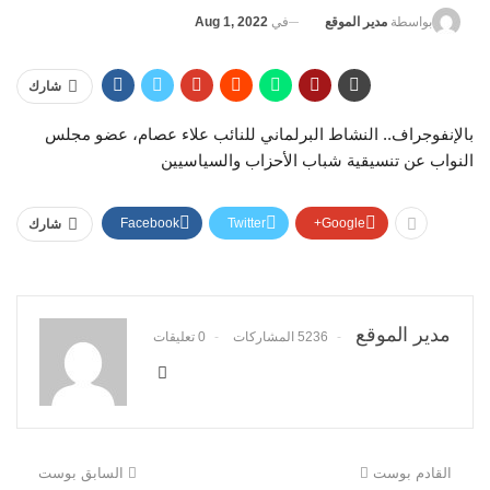
في
Aug 1, 2022
بواسطة
مدير الموقع
شارك
بالإنفوجراف.. النشاط البرلماني للنائب علاء عصام، عضو مجلس
النواب عن تنسيقية شباب الأحزاب والسياسيين
Facebook
Twitter
Google+
شارك
مدير الموقع
5236 المشاركات
0 تعليقات
القادم بوست
السابق بوست