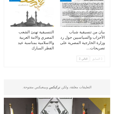
بيان من تنسيقية شباب
التنسيقية تهنئ الشعب
الأحزاب والسياسيين حول رد
المصري والامة العربية
وزارة الخارجية المصرية على
والاسلامية بمناسبة عيد
تصريحات…
الفطر المبارك
السابق
التالي
التعليقات مغلقة، ولكن
تركبكس
وبينغبكس مفتوحة.