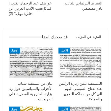
النشاط البرلماني للنائب
عواطف عبد الرحمان تكتب |
نادر مصطفي
لماذا يغيب الأدب العربي عن
جائزة نوبل؟ (2)
قد يعجبك ايضا
المزيد عن المؤلف
الأخبار
الأخبار
التنسيقية تثمن زيارة الرئيس
بيان من تنسيقية شباب
عبدالفتاح السيسى اليوم
الأحزاب والسياسيين حول رد
الي كل من مملكة البحرين
وزارة الخارجية المصرية على
والمملكة…
تصريحات…
الأخبار
الأخبار