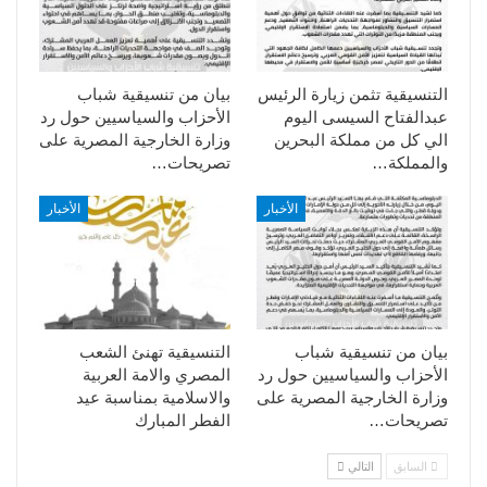
التنسيقية تثمن زيارة الرئيس
بيان من تنسيقية شباب
عبدالفتاح السيسى اليوم
الأحزاب والسياسيين حول رد
الي كل من مملكة البحرين
وزارة الخارجية المصرية على
والمملكة…
تصريحات…
الأخبار
الأخبار
بيان من تنسيقية شباب
التنسيقية تهنئ الشعب
الأحزاب والسياسيين حول رد
المصري والامة العربية
وزارة الخارجية المصرية على
والاسلامية بمناسبة عيد
تصريحات…
الفطر المبارك
السابق
التالي