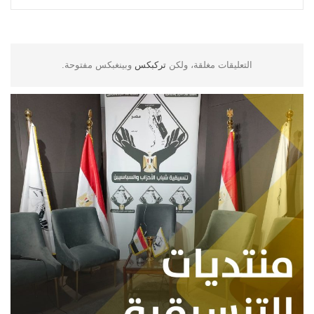
التعليقات مغلقة، ولكن
تركبكس
وبينغبكس مفتوحة.