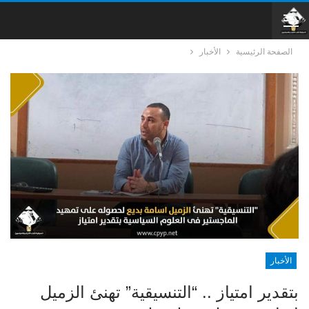
الصفحة الرئيسية
الأخبار
الأخبار
بتقدير امتياز .. “التنسيقية” تهنئ الزميل