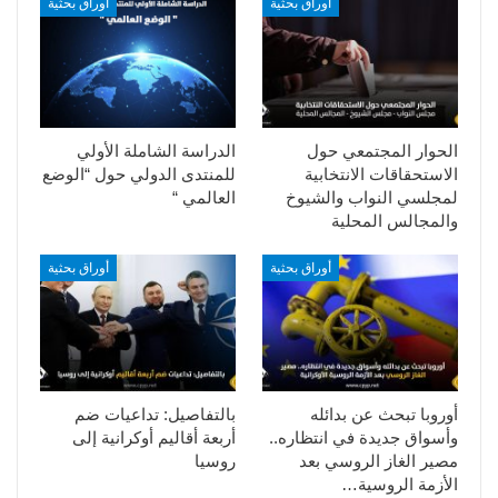
أوراق بحثية
أوراق بحثية
الحوار المجتمعي حول
الدراسة الشاملة الأولي
الاستحقاقات الانتخابية
للمنتدى الدولي حول “الوضع
لمجلسي النواب والشيوخ
العالمي “
والمجالس المحلية
أوراق بحثية
أوراق بحثية
أوروبا تبحث عن بدائله
بالتفاصيل: تداعيات ضم
وأسواق جديدة في انتظاره..
أربعة أقاليم أوكرانية إلى
مصير الغاز الروسي بعد
روسيا
الأزمة الروسية…