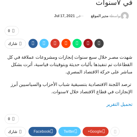
في ٧سنوات
في
Jul 17, 2021
بواسطة
مدير الموقع
0
شارك
شهدت مصـر خلال سبع سنوات إنجازات ومشروعات عملاقة في كل
القطاعات تم تنفيذها بأليات حديثة وبتوقيتات قياسية، أثرت بشكل
مباشر على حركة الاقتصاد المصري.
ترصد اللجنة الاقتصادية بتنسيقية شباب الأحزاب والسياسيين أبرز
الإنجازات في قطاع الاقتصاد خلال ٧سنوات.
تحميل التقرير
0
Facebook
Twitter
Google+
شارك