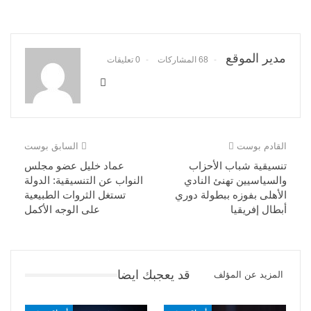
مدير الموقع
68 المشاركات
0 تعليقات
القادم بوست
السابق بوست
تنسيقية شباب الأحزاب
عماد خليل عضو مجلس
والسياسيين تهنئ النادي
النواب عن التنسيقية: الدولة
الأهلى بفوزه ببطولة دوري
تستغل الثروات الطبيعية
أبطال إفريقيا
على الوجه الأكمل
قد يعجبك ايضا
المزيد عن المؤلف