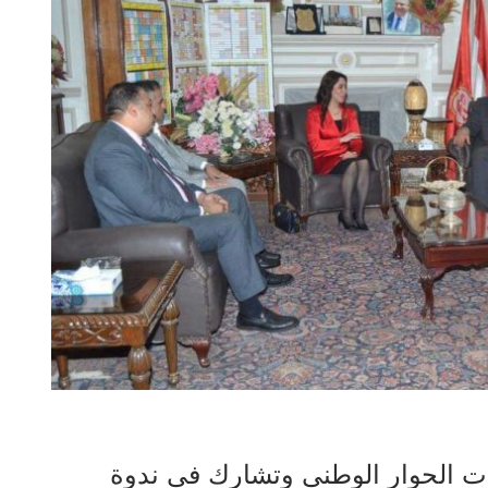
ت الحوار الوطني وتشارك في ندوة