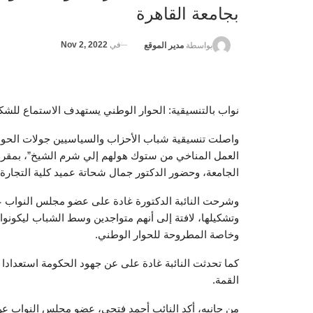
بجامعة القاهرة
في
Nov 2, 2022
بواسطة
مدير الموقع
نواب بالتنسيقية: الحوار الوطني يستهدف الاستماع للشكا
واصلت تنسيقية شباب الأحزاب والسياسيين جولات الحوا
العمل المناخي من ستوك هولهم إلي شرم الشيخ”، بمقر كل
الجامعة، وحضور الدكتور جمال شحاتة عميد كلية التجارة 
وشرحت النائبة الدكتورة غادة على عضو مجلس النواب ع
وتشكيلها، لافتة إلى أنهم متواجدين وسط الشباب ليكونوا 
وخاصة المطروحة للحوار الوطني.
القمة.
من جانبه، أكد النائب أحمد فتحي، عضو مجلس النواب عن