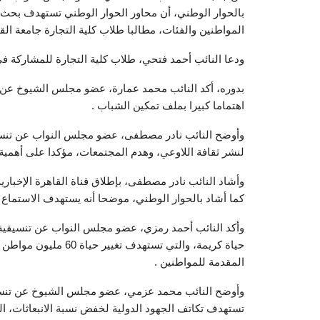
بالحوار الوطني، أن محاور الحوار الوطني تستهدف بحث ا
المواطنين والفئات، مطالبا طلاب كلية التجارة جامعة ال
ودعا النائب أحمد فتحي، طلاب كلية التجارة للمشاركة ف
بدوره، أكد النائب محمد عمارة، عضو مجلس الشيوخ عن ت
اهتماما كبيرا بملف تمكين الشباب .
وأوضح النائب نادر مصطفى، عضو مجلس النواب عن تنسيق
لنشر ثقافة اللاوعي، وهدم المجتمعات، مؤكدا على أهمية 
وأشاد النائب نادر مصطفى، بإطلاق قناة القاهرة الإخباري
كما أشاد بالحوار الوطني، موضحا أنه يستهدف الاستماع 
وأكد النائب أحمد رمزي، عضو مجلس النواب عن تنسيقية 
حياة كريمة، والتي تس
المقدمة للمواطنين .
تستهدف تكاتف الجهود الدولية لخفض نسبة الانبعاثات، ا