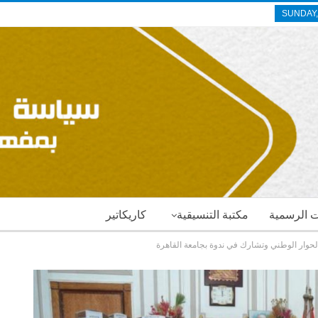
SUNDAY,
ات الرسمية
مكتبة التنسيقية
كاريكاتير
حوار الوطني وتشارك في ندوة بجامعة القاهرة