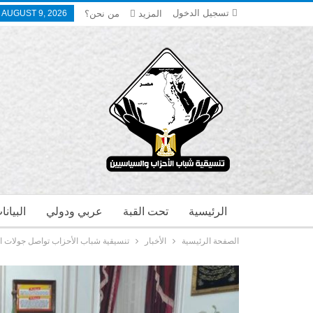
تسجيل الدخول
المزيد
من نحن؟
 AUGUST 9, 2026
الرئيسية
تحت القبة
عربي ودولي
البيان
الصفحة الرئيسية
الأخبار
تنسيقية شباب الأحزاب تواصل جولات ال