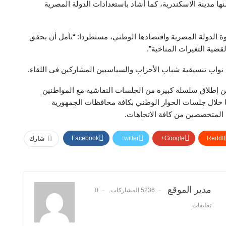
نها مدينة الاسكندرية، كما أشاد باستعدادات الدولة المصرية
ة الدولة المصرية واقتصادها الوطني، مستطردا: “نأمل أن يحقق
ضية التغيرات المناخية”.
، نواب تنسيقية شباب الأحزاب والسياسيين المشاركين فى اللقاء.
ن إطلاق سلسلة كبيرة من الجلسات النقاشية مع المواطنين
ا خلال جلسات الحوار الوطني بكافة محافظات الجمهورية
 المتخصصين من كافة الاتجاهات.
Facebook
Twitter
Google+
ReddIt
شارك
مدير الموقع
5236 المشاركات
0
تعليقات