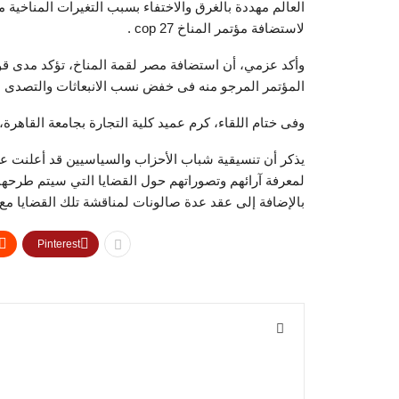
العالم مهددة بالغرق والاختفاء بسبب التغيرات المناخية م
لاستضافة مؤتمر المناخ cop 27 .
وأكد عزمي، أن استضافة مصر لقمة المناخ، تؤكد مدى قو
المؤتمر المرجو منه فى خفض نسب الانبعاثات والتصدى لق
وفى ختام اللقاء، كرم عميد كلية التجارة بجامعة القاهرة
يذكر أن تنسيقية شباب الأحزاب والسياسيين قد أعلنت ع
لمعرفة آرائهم وتصوراتهم حول القضايا التي سيتم طرحه
بالإضافة إلى عقد عدة صالونات لمناقشة تلك القضايا مع
Pinterest