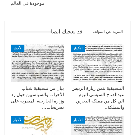
موجودة في العالم
قد يعجبك ايضا
المزيد عن المؤلف
الأخبار
الأخبار
التنسيقية تثمن زيارة الرئيس
بيان من تنسيقية شباب
عبدالفتاح السيسى اليوم
الأحزاب والسياسيين حول رد
الي كل من مملكة البحرين
وزارة الخارجية المصرية على
والمملكة…
تصريحات…
الأخبار
الأخبار