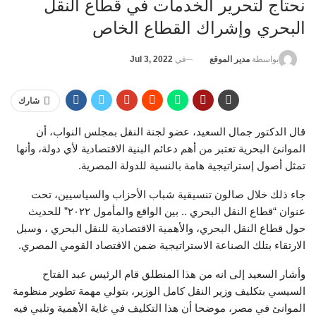
نحتاج لتحرير الخدمات في قطاع النقل
البحري وإشراك القطاع الخاص
في
Jul 3, 2022
بواسطة
مدير الموقع
شارك
قال الدكتور جمال السعيد، عضو لجنة النقل بمجلس النواب، أن
الموانئ البحرية تعتبر من أهم دعائم البنية الاقتصادية لأي دولة، وأنها
تمثل أصول إستراتيجية هامة بالنسية للدولة المصرية.
جاء ذلك خلال صالون تنسيقية شباب الأحزاب والسياسيين، تحت
عنوان “قطاع النقل البحري .. بين الواقع والمأمول ٢٠٢٢” للحديث
حول قطاع النقل البحري، والأهمية الاقتصادية للنقل البحري ، وسبل
الارتقاء بتلك الصناعة الاستراتيجية ضمن الاقتصاد القومي المصري.
وأشار السعيد إلى انه من هذا المنطلق قام الرئيس عبد الفتاح
السيسي بتكليف وزير النقل كامل الوزير، بتولي مهمة تطوير منظومة
الموانئ في مصر، موضحا أن هذا التكليف في غاية الأهمية وتلبي فيه