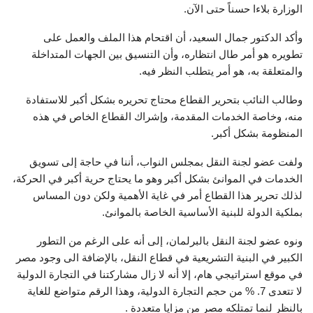
الوزارة بلاءا حسناً حتى الآن.
وأكد الدكتور جمال السعيد، أن اقتحام هذا الملف والعمل على
تطويره هو أمر طال انتظاره، وأن التنسيق بين الجهات المتداخلة
والمتعلقة به، هو أمر يتطلب النظر فيه.
وطالب النائب بتحرير القطاع محتاج تحريره بشكل أكبر للاستفادة
منه، وخاصة الخدمات المقدمة، وإشراك القطاع الخاص في هذه
المنظومة بشكل أكبر.
ولفت عضو لجنة النقل بمجلس النواب، أننا في حاجة إلى تسويق
الخدمات في الموانئ بشكل أكبر وهو ما يحتاج حرية أكبر في الحركة،
لذلك تحرير هذا القطاع أمر في غاية الأهمية ولكن دون المساس
بملكية الدولة للبنية الأساسية الخاصة بالموانئ.
ونوه عضو لجنة النقل بالبرلمان، إلى أنه على الرغم من التطور
الكبير في البنية التشريعية في قطاع النقل، بالإضافة الى وجود مصر
في موقع استراتيجي هام، إلا أنه لا زال مشاركتنا في التجارة الدولية
لا تتعدى 7. % من حجم التجارة الدولية، وهذا الرقم متواضع للغاية
بالنظر لنما تمتلكه مصر من مزايا متعددة .