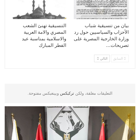
بيان من تنسيقية شباب
التنسيقية تهنئ الشعب
الأحزاب والسياسيين حول رد
المصري والامة العربية
وزارة الخارجية المصرية على
والاسلامية بمناسبة عيد
تصريحات…
الفطر المبارك
السابق
التالي
التعليقات مغلقة، ولكن
تركبكس
وبينغبكس مفتوحة.