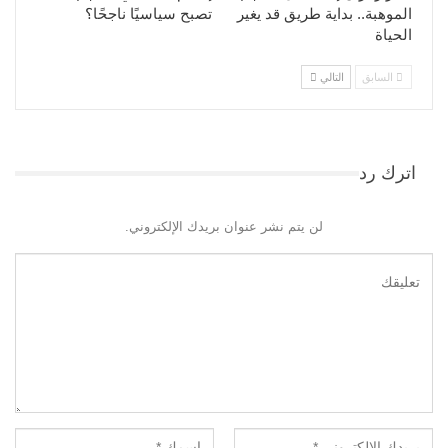
الموهبة.. بداية طريق قد يغير
تصبح سياسيًا ناجحًا؟
الحياة
السابق
التالي
اترك رد
لن يتم نشر عنوان بريدك الإلكتروني.