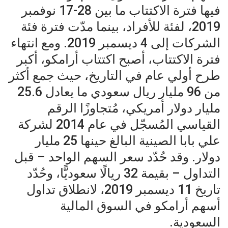
فيها فترة الاكتتاب ما بين 28-17 نوفمبر
2019، لفئة للأفراد، بينما مدّت فترة فئة
الشركات إلى 4 ديسمبر 2019. ومع انتهاء
فترة الاكتتاب، أصبح اكتتاب أرامكو، أكبر
طرح أولي عام في التاريخ، حيث جمع أكثر
من 96 مليار ريال سعودي ما يعادل 25.6
مليار دولار أمريكي، مُتجاوزًا الرقم
القياسي المُسجّل في عام 2014 لشركة
علي بابا الصينية البالغ حينها 25 مليار
دولار. وقد حُدّد سعر السهم الواحد – قبل
التداول – بقيمة 32 ريالًا سعوديًّا، وحُدّد
تاريخ 11 ديسمبر 2019، لانطلاق تداول
أسهم أرامكو في السوق المالية
السعودية.