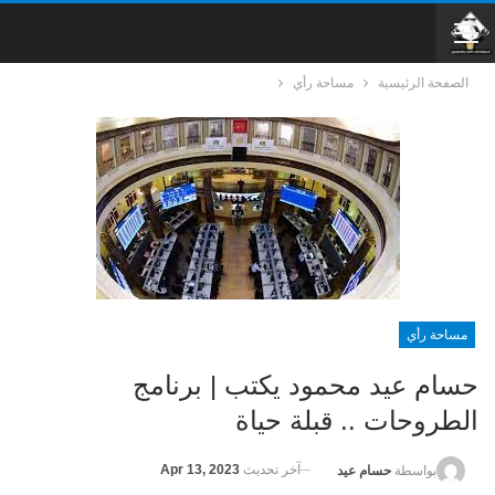
الصفحة الرئيسية
مساحة رأي
مساحة رأي
حسام عيد محمود يكتب | برنامج
الطروحات .. قبلة حياة
آخر تحديث
Apr 13, 2023
بواسطة
حسام عيد