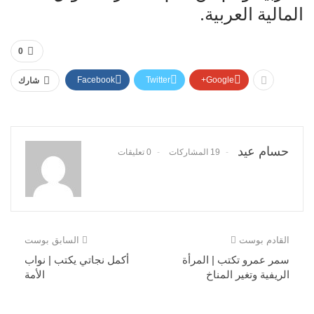
المالية العربية.
0
Facebook
Twitter
Google+
شارك
حسام عيد
19 المشاركات
0 تعليقات
القادم بوست
السابق بوست
سمر عمرو تكتب | المرأة
أكمل نجاتي يكتب | نواب
الريفية وتغير المناخ
الأمة