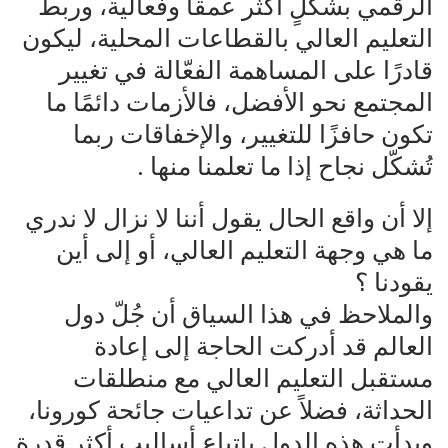
الرقمي بشكلٍ أكثر عمقًا وفعالية، وربط
التعليم العالي بالقطاعات المحلية، ليكون
قادرًا على المساهمة الفعّالة في تغيير
المجتمع نحو الأفضل، فالأزمات دائمًا ما
تكون حافزًا للتغيير، والإخفاقات ربما
تُشكّل نجاح إذا ما تعلمنا منها .
إلا أن واقع الحال يقول أننا لا نزال لا ندري
ما هي وجهة التعليم العالي، أو إلى أين
يقودنا ؟
والملاحظ في هذا السياق أن جُلّ دول
العالم قد أدركت الحاجة إلى إعادة
مستقبل التعليم العالي مع منطلقات
الحداثة، فضلاً عن تداعيات جائحة كورونا،
وبدأت هذه الدول بإتباع أساليب أكثر قدرة