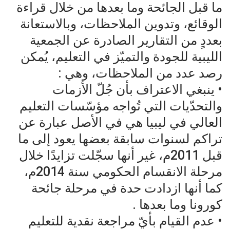
ما قبل الجائحة وما بعدها من خلال قراءة
الوقائع، وتدوين الملاحظات، وبالاستعانة
بعددٍ من التقارير الصادرة عن الجمعية
الليبية للجودة والتميّز في التعليم، يُمكن
رصد عدد من الملاحظات، وهي :
• ينبغي الاعتراف بأن جُلّ الأزمات
والتحدّيات التي تُواجه مؤسّسات التعليم
العالي في ليبيا هي في الأصل عبارة عن
تراكم لسنوات سابقة بعضها يعود إلى ما
قبل 2011م، غير أنها سجّلت تزايدًا خلال
مرحلة الانقسام الحكومي سنة 2014م،
كما أنها ازدادت حدة في مرحلة جائحة
كورونا وما بعدها .
• عدم القيام بأيّ مراجعة نقدية للتعليم