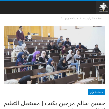
الصفحة الرئيسية
مساحة رأي
مساحة رأي
حسين سالم مرجين يكتب | مستقبل التعليم