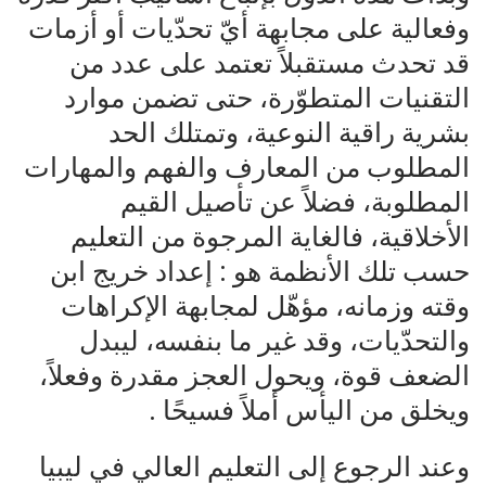
وفعالية على مجابهة أيّ تحدّيات أو أزمات
قد تحدث مستقبلاً تعتمد على عدد من
التقنيات المتطوّرة، حتى تضمن موارد
بشرية راقية النوعية، وتمتلك الحد
المطلوب من المعارف والفهم والمهارات
المطلوبة، فضلاً عن تأصيل القيم
الأخلاقية، فالغاية المرجوة من التعليم
حسب تلك الأنظمة هو : إعداد خريج ابن
وقته وزمانه، مؤهّل لمجابهة الإكراهات
والتحدّيات، وقد غير ما بنفسه، ليبدل
الضعف قوة، ويحول العجز مقدرة وفعلاً،
ويخلق من اليأس أملاً فسيحًا .
وعند الرجوع إلى التعليم العالي في ليبيا