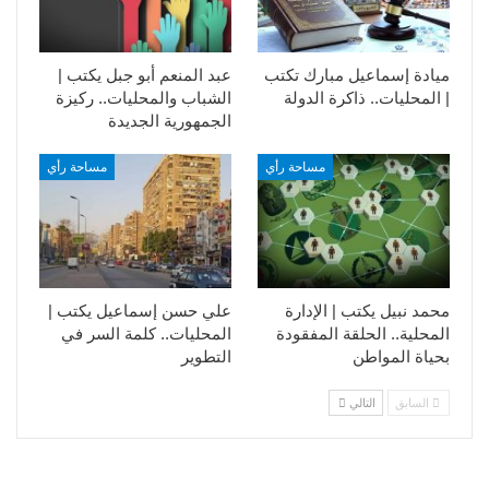
ميادة إسماعيل مبارك تكتب
عبد المنعم أبو جبل يكتب |
| المحليات.. ذاكرة الدولة
الشباب والمحليات.. ركيزة
الجمهورية الجديدة
مساحة رأي
مساحة رأي
محمد نبيل يكتب | الإدارة
علي حسن إسماعيل يكتب |
المحلية.. الحلقة المفقودة
المحليات.. كلمة السر في
بحياة المواطن
التطوير​
السابق
التالي