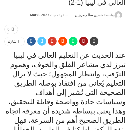
العالي في ليبيا (1-2)
آخر تحديث
Mar 8, 2023
بواسطة
حسين سالم مرجين
0
شارك
عند الحديث عن التعليم العالي في ليبيا
تبرز لدي مشاعر القلق والخوف، وهموم
الترّقب، وانتظار المجهول؛ حيث لا يزال
التعليم يُعاني من افتقاد بوصلة الطريق
الصحيحة التي تُشير إلى أهداف
وسياسات جادة وواضحة وقابلة للتحقيق،
وهذا يعني ببساطة شديدة أن معرفة اتجاه
الطريق الصحيح أهم من السرعة، فهل
ينفع الركض إذا كنا في الطريق الخطأ !