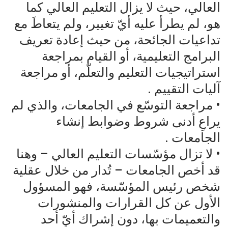
العالي، حيث لا يزال التعليم العالي كما
هو، لم يطرأ عليه أيّ تغيير، ولم يتعاطَ مع
تداعيات الجائحة، من حيث إعادة تعريف
البرامج التعليمية، أو القيام بمراجعة
استراتيجيات التعليم والتعلّم، أو مراجعة
آليات التقييم .
• مراجعة التوسّع في الجامعات، والذي لم
يراعِ أدنى شروط وضوابط إنشاء
الجامعات .
• لا تزال مؤسّسات التعليم العالي – وهنا
قد أخص الجامعات – تُدار من خلال عقلية
شخص رئيس المؤسّسة، فهو المسؤول
الأول عن كل القرارات والمنشورات
والتعميمات بها، دون إشراك أيّ أحد