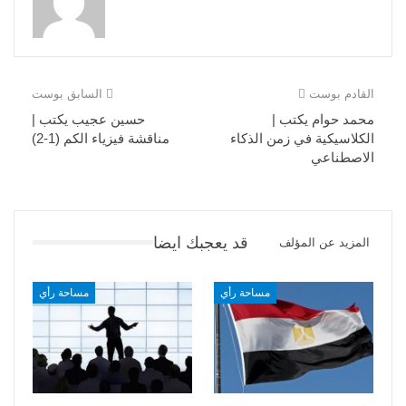
القادم بوست
السابق بوست
محمد حوام يكتب |
حسين عجيب يكتب |
الكلاسيكية في زمن الذكاء
مناقشة فيزياء الكم (1-2)
الاصطناعي
قد يعجبك ايضا
المزيد عن المؤلف
مساحة رأي
مساحة رأي