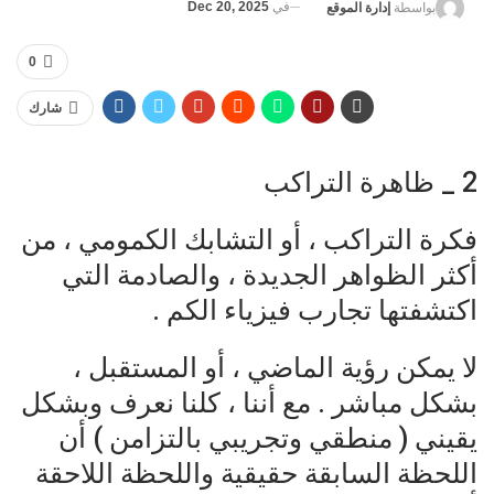
في
Dec 20, 2025
بواسطة
إدارة الموقع
0
شارك
2 _ ظاهرة التراكب
فكرة التراكب ، أو التشابك الكمومي ، من
أكثر الظواهر الجديدة ، والصادمة التي
اكتشفتها تجارب فيزياء الكم .
لا يمكن رؤية الماضي ، أو المستقبل ،
بشكل مباشر . مع أننا ، كلنا نعرف وبشكل
يقيني ( منطقي وتجريبي بالتزامن ) أن
اللحظة السابقة حقيقية واللحظة اللاحقة