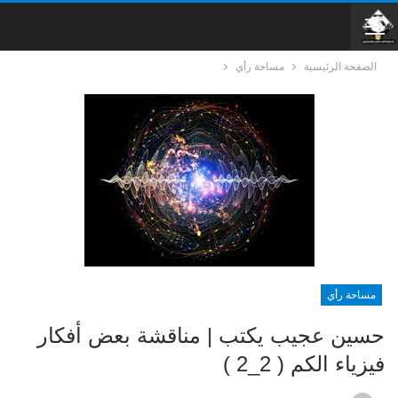
الصفحة الرئيسية
مساحة رأي
مساحة رأي
حسين عجيب يكتب | مناقشة بعض أفكار
فيزياء الكم ( 2_2 )