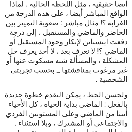
أيضا حقيقية ، مثل اللحظة الحالية . لماذا
الواقع المباشر أيضا ، على هذه الدرجة من
الغرابة ؟! مثال مباشر : صعوبة التمييز بين
الحاضر والماضي والمستقبل ، إلى درجة
دفعت اينشتاين لإنكار وجود المستقبل أو
الماضي ؟! لا نعرف بعد ، لا أحد يعرف حل
المشكلة ، والمسألة شبه مسكوت عنها أو
غير مرغوب بمناقشتها _ بحسب تجربتي
الشخصية .
ولحسن الحظ ، يمكن التقدم خطوة جديدة
بالفعل : الماضي بداية الحياة ، كل الأحياء
أتينا من الماضي وعلى المستويين الفردي
والاجتماعي أو المشترك ، وبلا استثناء .