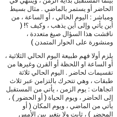
بينما المستقبل بداية الزمن ، وينتهي في
الحاضر أو يستمر بالماضي . مثال بسيط
ومباشر : اليوم الحالي ، أو الساعة ، من
أين يأتي وإلى أين يذهب ، وكيف ؟! (
ناقشت هذا السؤال صيغ متعددة ،
ومنشورة على الحوار المتمدن )
يلزم أولا فهم طبيعة اليوم الحالي الثلاثية ،
أو الساعة او اللحظة أو القرن وغيرها من
تقسيمات لحاضر . اليوم الحالي ثلاثة
طبقات ، وهي تتحرك بالتزامن عبر ثلاث
اتجاهات : يوم الزمن ، يأتي من المستقبل
إلى الحاضر ، ويوم الحياة ( أو الحضور ) ،
يأتي من الماضي ، ويوم المكان ( أو
المحضر ) ، ثابت ولا يتغير بين الأمس