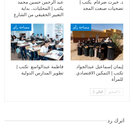
د. خيرت ضرغام يكتب |
عبد الرحمن حسين محمد
تضحيات صنعت المجد
يكتب | المحليات.. بداية
التغيير الحقيقي من الشارع
مساحة رأي
مساحة رأي
إيمان إسماعيل عبدالجواد
فاطمة عبدالواسع تكتب |
تكتب | التمكين الاقتصادي
تطوير المدارس الدولية
للمرأة
السابق
التالي
اترك رد