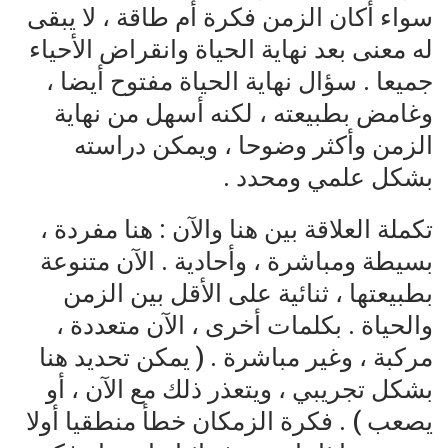
سواء أكان الزمن فكرة أم طاقة ، لا يبقى
له معنى بعد نهاية الحياة وانقراض الأحياء
جميعا . سؤال نهاية الحياة مفتوح أيضا ،
وغامض بطبيعته ، لكنه أسهل من نهاية
الزمن وأكثر وضوحا ، ويمكن دراسته
بشكل علمي ومحدد .
تكملة العلاقة بين هنا والآن : هنا مفردة ،
بسيطة ومباشرة ، وأحادية . الآن متنوعة
بطبيعتها ، ثنائية على الأقل بين الزمن
والحياة . بكلمات أخرى ، الآن متعددة ،
مركبة ، وغير مباشرة . ( يمكن تحديد هنا
بشكل تجريبي ، ويتعذر ذلك مع الآن ، أو
يصعب ) . فكرة الزمكان خطأ منطقيا أولا