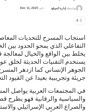
في
Dec 11, 2025
بواسطة
إدارة الموقع
0
استجاب المسرح للتحديات المعاص
التفاعلي الذي يمحو الحدود بين ال
يخلط بين الواقع والخيال لمعالجة 
يستخدم التقنيات الحديثة لخلق عو
الجوهر الإنساني كما ازدهر المسرح
جريئة وتجريبية بعيدا عن القيود الت
في المجتمعات العربية يواصل المس
والسياسية والرقابية فهو يطرح قضاي
والصراع العربي الإسرائيلي والاست