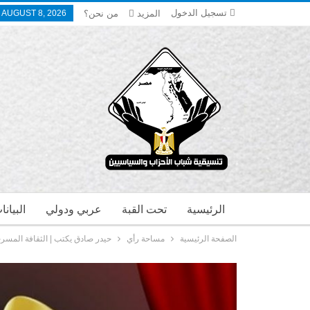
تسجيل الدخول
المزيد
من نحن؟
 AUGUST 8, 2026
الرئيسية
تحت القبة
عربي ودولي
البيان
الصفحة الرئيسية
مساحة رأي
حيدر صادق يكتب | الثقافة المسرحية