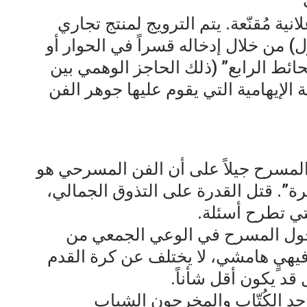
ة مُقنّعة. يتم الترويج لمنتج تجاري
من خلال إدخاله قسراً في الحوار أو
حائط الرابع” (ذلك الحاجز الوهمي بين
 الإيهامية التي يقوم عليها جوهر الفن
ا المسرح جيلاً على أن الفن المسرحي هو
ة”. قتل القدرة على التذوق الجمالي،
تي تطرح أسئلة.
. تحول المسرح في الوعي الجمعي من
فيهيٍ هامشي، لا يختلف عن كرة القدم
 قد يكون أقل شأناً.
وجد الكُتّاب والمخرجون الشباب