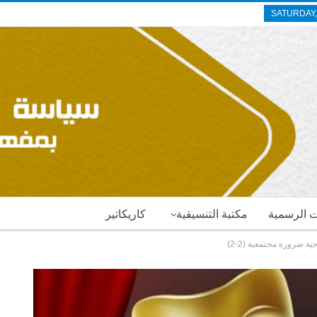
SATURDAY,
ات الرسمية
مكتبة التنسيقية
كاريكاتير
 ضرورة مجتمعية (2-2)