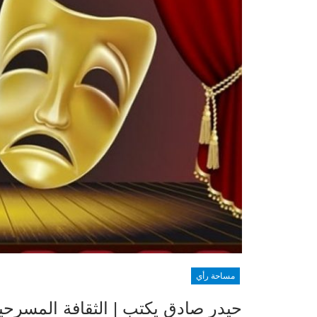
مساحة رأي
حيدر صادق يكتب | الثقافة المسرحية 