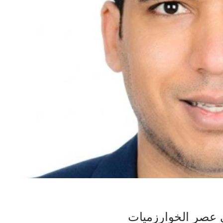
ي عصر الخوارزميات