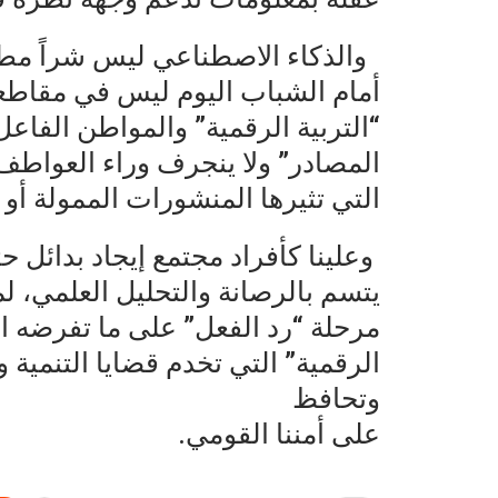
والذكاء الاصطناعي ليس شراً مطلق
أمام الشباب اليوم ليس في مقاطعة 
“التربية الرقمية” والمواطن الفاع
المصادر” ولا ينجرف وراء العواطف
التي تثيرها المنشورات الممولة أو 
وعلينا كأفراد مجتمع إيجاد بدائل 
يتسم بالرصانة والتحليل العلمي، لم
مرحلة “رد الفعل” على ما تفرضه ال
الرقمية” التي تخدم قضايا التنمية 
وتحافظ
على أمننا القومي.