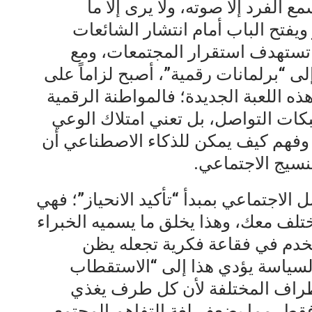
 الفرد إلا صوته، ولا يرى إلا ما
ويفتح الباب أمام انتشار الشائعات
تستهدف استقرار المجتمعات، ومع
 “برلمانات رقمية”، أصبح لزاماً على
ه اللعبة الجديدة؛ فالمواطنة الرقمية
بكات التواصل، بل تعني امتلاك الوعي
 وفهم كيف يمكن للذكاء الاصطناعي أن
لنسيج الاجتماعي.
اجتماعي بمبدأ “تأكيد الانحياز”؛ فهي
لف معك، وهذا يخلق ما يسميه الخبراء
دم في فقاعة فكرية تجعله يظن
السياسة يؤدي هذا إلى “الاستقطاب
أطراف المختلفة لأن كل طرف يغذي
قط، مما يضعف لغة التفاهم المجتمعي.