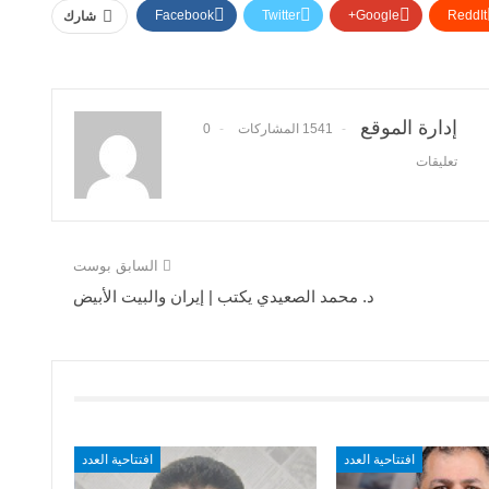
Facebook
Twitter
Google+
ReddIt
شارك
إدارة الموقع
1541 المشاركات
0
تعليقات
السابق بوست
د. محمد الصعيدي يكتب | إيران والبيت الأبيض
افتتاحية العدد
افتتاحية العدد