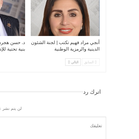
أنجي مراد فهيم تكتب | لجنة الشئون
د. حسن هجرس 
الدينية والرمزية الوطنية
بنية تحتية للإ
السابق
التالي
اترك رد
لن يتم نشر ع