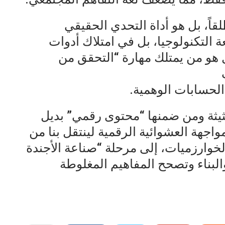
اً، بل هو أداة التحدي الحقيقي
التكنولوجيا، بل في امتلاك أدوات
ل هو من يمتلك مهارة “التحقق من
الحسابات الوهمية.
حثيثة ومن ضمنها “محتوى رقمي” بديل
واجهة العشوائية الرقمية لينتقل بنا من
خوارزميات، إلى مرحلة “صناعة الأجندة
والبناء وتصحح المفاهيم المغلوطة