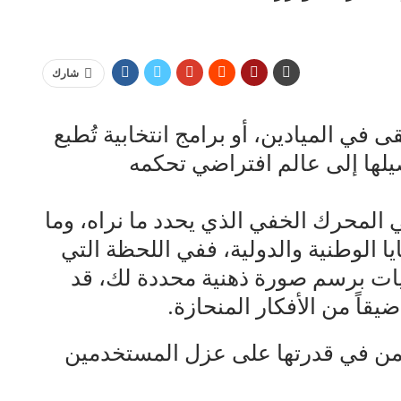
شارك
في الميادين، أو برامج انتخابية تُطبع
لها إلى عالم افتراضي تحكمه
ي المحرك الخفي الذي يحدد ما نراه، وما
ا الوطنية والدولية، ففي اللحظة التي
يات برسم صورة ذهنية محددة لك، قد
يقاً من الأفكار المنحازة.
من في قدرتها على عزل المستخدمين