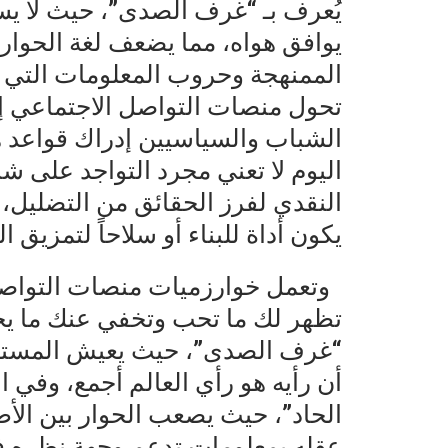
يُعرف بـ “غرف الصدى”، حيث لا يسمع
يوافق هواه، مما يضعف لغة الحوار 
الممنهجة وحروب المعلومات التي 
تحول منصات التواصل الاجتماعي إلى
الشباب والسياسيين إدراك قواعد هذ
اليوم لا تعني مجرد التواجد على ش
النقدي لفرز الحقائق من التضليل،
يكون أداة للبناء أو سلاحاً لتمزيق ا
وتعمل خوارزميات منصات التواصل ال
تظهر لك ما تحب وتخفي عنك ما يخت
“غرف الصدى”، حيث يعيش المستخ
أن رأيه هو رأي العالم أجمع، وفي 
الحاد”، حيث يصعب الحوار بين ال
عقله بمعلومات تدعم وجهة نظره ف