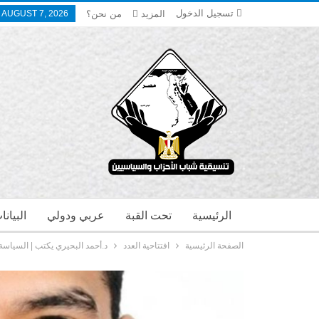
تسجيل الدخول
المزيد
من نحن؟
, AUGUST 7, 2026
الرئيسية
تحت القبة
عربي ودولي
البيان
الصفحة الرئيسية
افتتاحية العدد
د.أحمد البحيري يكتب | السياس