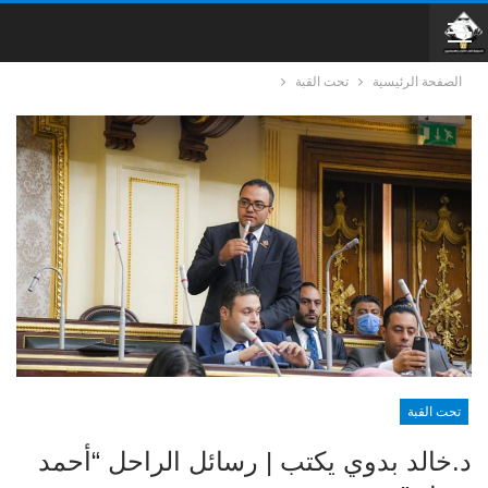
الصفحة الرئيسية
تحت القبة
تحت القبة
د.خالد بدوي يكتب | رسائل الراحل “أحمد