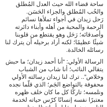
ساحة قضاء الله حيث العدل المُطلق
والحُب المُطلق والجزاء الحَسَن.
رَحل زيدان في أجواء تملأها نسائم
الرحمة والمحبة من أهله وأبناء دائرته
وأصدقائه؛ رَحَل وهو يقتطع من قلوبنا
شيئًا عظيمًا؛ لكنه أراد برحيله أن يترك لنا
رسائله الخالدة.
الرسالة الأولي: “أنا أحمد زيدان؛ ما حبش
يتقالي النائب؛ أنا شاب من الشباب
وخلاص”.. ترك لنا زيدان رسالته الأولي
محفوفة بالتواضع الجَم؛ الذي قلّما نجده
ونلمسه؛ تاركًا كل ما كان خلف ظهره
معتبرًا نفسه إنسانًا كرّس حياته لخدمة