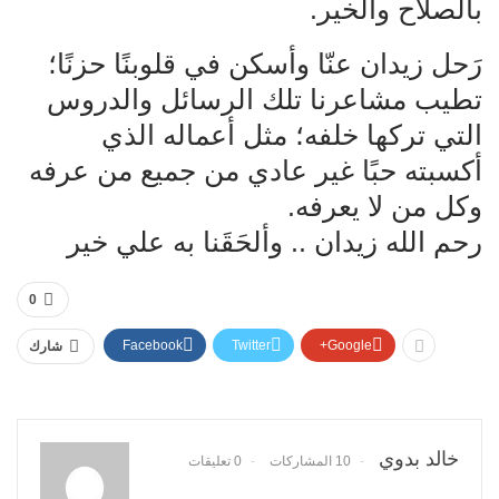
بالصلاح والخير.
رَحل زيدان عنّا وأسكن في قلوبنًا حزنًا؛
تطيب مشاعرنا تلك الرسائل والدروس
التي تركها خلفه؛ مثل أعماله الذي
أكسبته حبًا غير عادي من جميع من عرفه
وكل من لا يعرفه.
رحم الله زيدان .. وألحَقَنا به علي خير
0
Facebook
Twitter
Google+
شارك
خالد بدوي
10 المشاركات
0 تعليقات