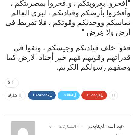
“أفخروا بعروبتكم ، وأفخروا بمصريتكم ،
وأفخروا بأرضكم وقيادتكم ، ليرى العالم
تماسكم ووحدتكم وقوتكم ، فلا تفريط فى
أرض ولا عِرض “
قفوا خلف قيادتكم وجيشكم ، وثقوا فى
قدراتهم وقوتهم فهم خير أجناد الارض كما
وصفهم رسولكم الكريم.
0
Facebook
Twitter
Google+
شارك
عبد الله الجنايحي
4 المشاركات
0