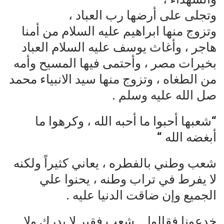
وتجلى على أرضها رب العباد ،
وتزوج منها ابراهيم عليه السلام من أمنا
هاجر ، وأغاث يوسف عليه السلام العباد
بخيرات مصر ، وأحتمى فيها المسيح وأمه
من الطغاه ، وتزوج منها سيد الانبياء محمد
صل الله عليه وسلم .
“شعبها أحبوا ما أحبه الله ، وكرهوا ما
أبغضه الله “
شعب وطني بالفطره ، يعاني كثيراً ولكنه
لا يفرط في تراب وطنه ، يحنوا علي
الجميع وإن ضاقت الدنيا عليه .
خدعونا فقالوا .. شعب فقير لا يدرك ولا