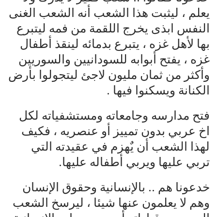
يعلم ، ليثبت هذا الشعب أنه الشعب الغنى
النفس ابذى يخرج اللقمة من فمه ليتبرع
بها لأهل غزه ، يتبرع بدمائه لينقذ أطفال
غزه ، يفتح أبوابه للسودانيين والسوريين
وأكثر من ثمان مليون لاجئ ليتجولوا بأرض
الكنانة ويسكنوا فيها .
فتح مدارسه وجامعاته ومستشفياته لكل
اخ عربي بدون تمييز أو عنصريه ، فكيف
لهذا الشعب أن يٌهزم في عقيدته التي
تربي عليها ويربي أطفاله عليها.
خدعونا هم .. بالإنسانية وحقوق الإنسان
وهم لا يعلمون عنها شيئا ، ليرسخ الشعب