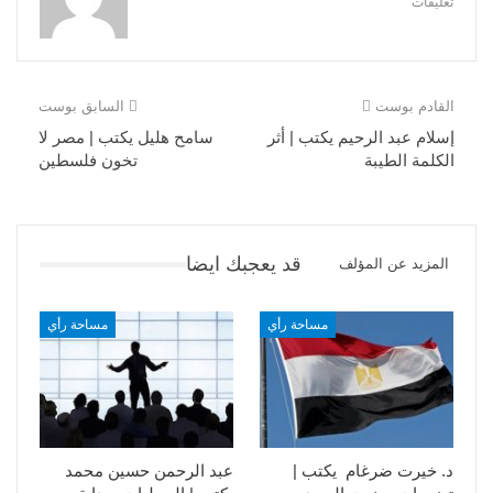
تعليقات
القادم بوست
السابق بوست
إسلام عبد الرحيم يكتب | أثر
سامح هليل يكتب | مصر لا
الكلمة الطيبة
تخون فلسطين
قد يعجبك ايضا
المزيد عن المؤلف
مساحة رأي
مساحة رأي
د. خيرت ضرغام يكتب |
عبد الرحمن حسين محمد