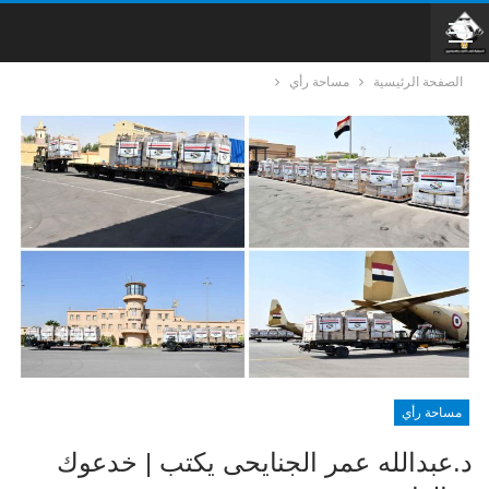
الصفحة الرئيسية
مساحة رأي
مساحة رأي
د.عبدالله عمر الجنايحى يكتب | خدعوك