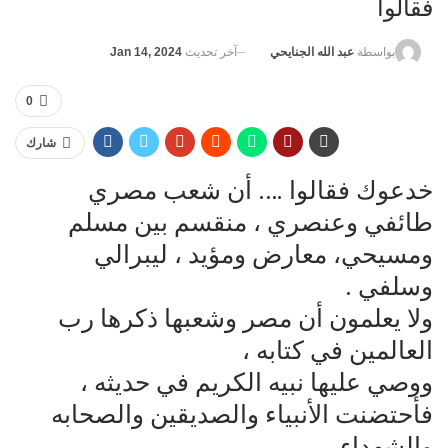
فقالوا
آخر تحديث
Jan 14, 2024
بواسطة
عبد الله الجنايحي
0
شارك
خدعوك فقالوا …. أن شعب مصري
طائفي وعنصري ، منقسم بين مسلم
ومسيحي، معارض ومؤيد ، ليبرالي
وسلفي .
ولا يعلمون أن مصر وشعبها ذكرها رب
العالمين في كتابه ،
ووصي عليها نبيه الكريم في حديثه ،
فأحتضنت الأنبياء والصديقين والصحابه
والشهداء ،