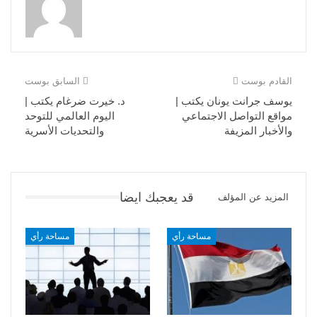
القادم بوست
السابق بوست
يوسف جرانت يونان يكتب |
د. خيرت ضرغام يكتب |
مواقع التواصل الاجتماعي
اليوم العالمي للتوحد
والأخبار المزيفة
والتحديات الأسرية
قد يعجبك ايضا
المزيد عن المؤلف
مساحة رأي
مساحة رأي