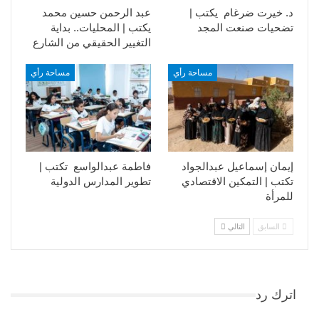
د. خيرت ضرغام يكتب |
عبد الرحمن حسين محمد
تضحيات صنعت المجد
يكتب | المحليات.. بداية
التغيير الحقيقي من الشارع
مساحة رأي
مساحة رأي
إيمان إسماعيل عبدالجواد
فاطمة عبدالواسع تكتب |
تكتب | التمكين الاقتصادي
تطوير المدارس الدولية
للمرأة
السابق
التالي
اترك رد