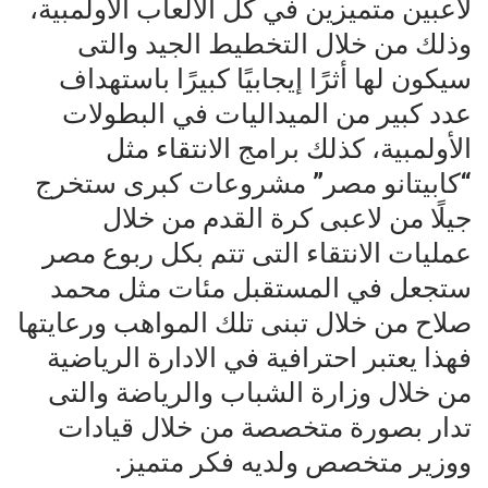
لاعبين متميزين في كل الألعاب الأولمبية،
وذلك من خلال التخطيط الجيد والتى
سيكون لها أثرًا إيجابيًا كبيرًا باستهداف
عدد كبير من الميداليات في البطولات
الأولمبية، كذلك برامج الانتقاء مثل
“كابيتانو مصر” مشروعات كبرى ستخرج
جيلًا من لاعبى كرة القدم من خلال
عمليات الانتقاء التى تتم بكل ربوع مصر
ستجعل في المستقبل مئات مثل محمد
صلاح من خلال تبنى تلك المواهب ورعايتها
فهذا يعتبر احترافية في الادارة الرياضية
من خلال وزارة الشباب والرياضة والتى
تدار بصورة متخصصة من خلال قيادات
ووزير متخصص ولديه فكر متميز.