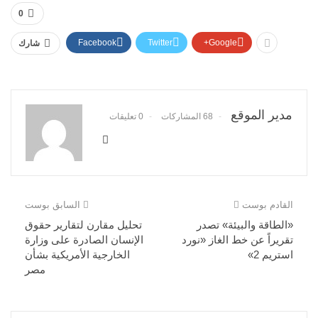
0
Facebook
Twitter
Google+
شارك
مدير الموقع
68 المشاركات
0 تعليقات
القادم بوست
السابق بوست
«الطاقة والبيئة» تصدر
تحليل مقارن لتقارير حقوق
تقريراً عن خط الغاز «نورد
الإنسان الصادرة على وزارة
استريم 2»
الخارجية الأمريكية بشأن
مصر