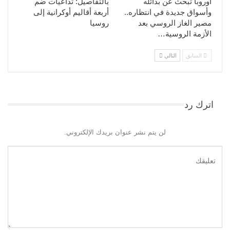
أوروبا تبحث عن بدائله
بالتفاصيل: تداعيات ضم
وأسواق جديدة في انتظاره..
أربعة أقاليم أوكرانية إلى
مصير الغاز الروسي بعد
روسيا
الأزمة الروسية…
السابق
التالي
اترك رد
لن يتم نشر عنوان بريدك الإلكتروني.