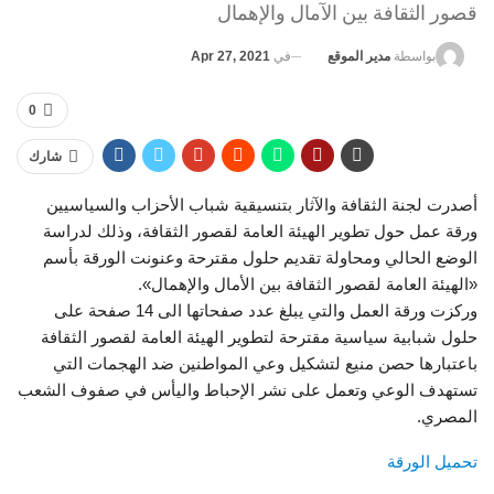
قصور الثقافة بين الآمال والإهمال
في
Apr 27, 2021
بواسطة
مدير الموقع
0
شارك
أصدرت لجنة الثقافة والآثار بتنسيقية شباب الأحزاب والسياسيين
ورقة عمل حول تطوير الهيئة العامة لقصور الثقافة، وذلك لدراسة
الوضع الحالي ومحاولة تقديم حلول مقترحة وعنونت الورقة بأسم
«الهيئة العامة لقصور الثقافة بين الأمال والإهمال».
وركزت ورقة العمل والتي يبلغ عدد صفحاتها الى 14 صفحة على
حلول شبابية سياسية مقترحة لتطوير الهيئة العامة لقصور الثقافة
باعتبارها حصن منيع لتشكيل وعي المواطنين ضد الهجمات التي
تستهدف الوعي وتعمل على نشر الإحباط واليأس في صفوف الشعب
المصري.
تحميل الورقة