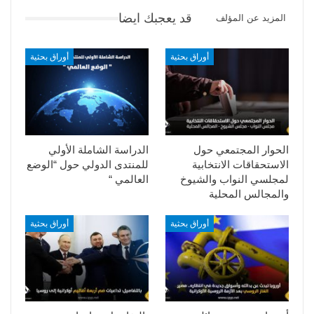
قد يعجبك ايضا
المزيد عن المؤلف
أوراق بحثية
أوراق بحثية
الحوار المجتمعي حول
الدراسة الشاملة الأولي
الاستحقاقات الانتخابية
للمنتدى الدولي حول “الوضع
لمجلسي النواب والشيوخ
العالمي “
والمجالس المحلية
أوراق بحثية
أوراق بحثية