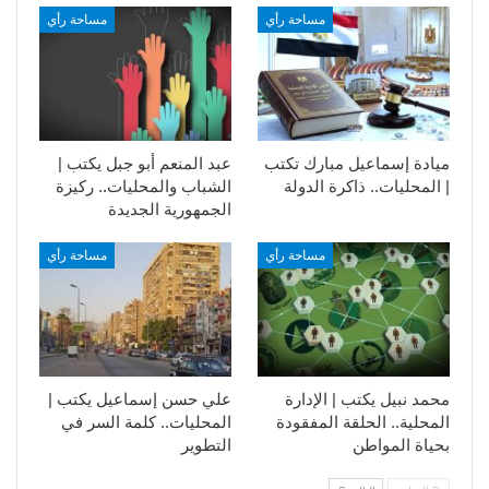
مساحة رأي
مساحة رأي
ميادة إسماعيل مبارك تكتب
عبد المنعم أبو جبل يكتب |
| المحليات.. ذاكرة الدولة
الشباب والمحليات.. ركيزة
الجمهورية الجديدة
مساحة رأي
مساحة رأي
محمد نبيل يكتب | الإدارة
علي حسن إسماعيل يكتب |
المحلية.. الحلقة المفقودة
المحليات.. كلمة السر في
بحياة المواطن
التطوير​