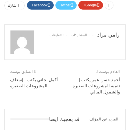
Facebook
Twitter
Google+
شارك
رامي مراد
1 المشاركات
0 تعليقات
القادم بوست
السابق بوست
أحمد حسن عمر يكتب |
أكمل نجاتي يكتب | إسعاف
تنمية المشروعات الصغيرة
المشروعات الصغيرة
والشمول المالي
قد يعجبك ايضا
المزيد عن المؤلف