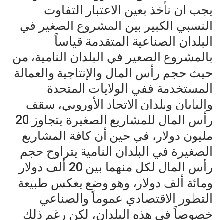
يجب ان نأخذ بعين الاعتبار التفاوت
النسبي الكبير بين المشروع الصغير في
البلدان الصناعية المتقدمة قياساً
بالمشروع الصغير في البلدان النامية، من
حيث حجم رأس المال والإنتاجية والعمالة
المستخدمة ففي الولايات المتحدة
واليابان وبلدان الاتحاد الأوروبي، سقف
رأس المال للمشاريع الصغيرة يتجاوز 20
مليون دولار، في حين أن كافة المشاريع
الصغيرة في البلدان النامية يتراوح حجم
رأس المال لكل منهما بين 20 ألف دولار
ومائة ألف دولار، وهو وضع يعكس طبيعة
التطور الاقتصادي عموماً والصناعي
خصوصاً في هذه البلدان، لكن رغم ذلك