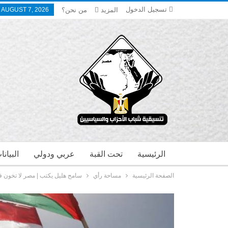
تسجيل الدخول
المزيد
من نحن؟
, AUGUST 7, 2026
الرئيسية
تحت القبة
عربي ودولي
البيان
الصفحة الرئيسية
مساحة رأي
سامح هليل يكتب | مصر لا تخون 