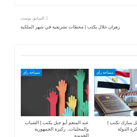
السابق بوست
زهران جلال يكتب | محطات تشريعية في شهر الملكية
مساحة رأي
مساحة رأي
ل مبارك تكتب |
عبد المنعم أبو جبل يكتب | الشباب
رة الدولة
والمحليات.. ركيزة الجمهورية
الجديدة