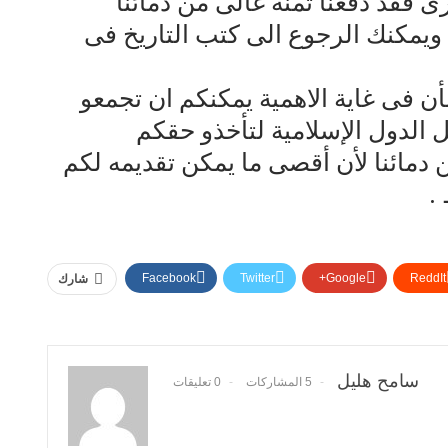
فقد دفعنا ثمنه غالى من دمائنا
ن ويمكنك الرجوع الى كتب التاريخ فى
 فى غاية الاهمية يمكنكم ان تجمعو
 الدول الإسلامية لتأخذو حقكم
دمائنا لأن أقصى ما يمكن تقديمه لكم
.
Facebook
Twitter
Google+
ReddIt
شارك
سامح هليل
5 المشاركات
0 تعليقات