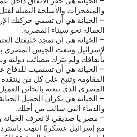
– الخيانة هي حفر الأنفاق داخل عم
والمتفجرات والأسلحة الثقيلة لقتل 
– الخيانة هي أن تسمي حركتك الإر
العمالة نحو سيناء المصرية.
– الخيانة هي أن تمجد خليفتك العث
لإسرائيل وتنعت الجيش المصري با
بأنفاقك ولم يترك مصائب دولته ويت
– الخيانة هي أن تستميت للدفاع ع
المقاومة وتنبح على كل من ينتقده 
المصري الذي تنعته بالخائن العميل
– الخيانة هي نكران الجميل الخيان
والدماء التي سالت من أجلك.
– مصر يا صديقي لا تعرف الخيانة ولا
مع إسرائيل عسكريًا انتهت باستردا