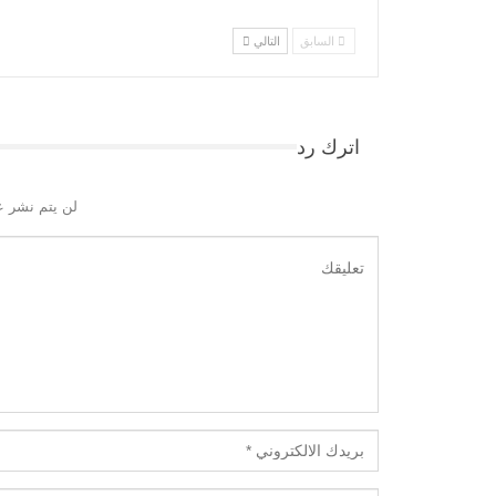
السابق
التالي
اترك رد
لن يتم نشر ع