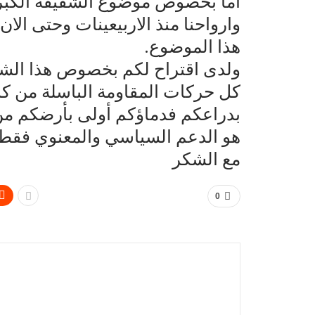
اما بخصوص موضوع الشقيقة الكبرى 
وارواحنا منذ الاربيعينات وحتى الا
هذا الموضوع.
ولدى اقتراح لكم بخصوص هذا الشأن
كل حركات المقاومة الباسلة من كل
بدراعكم فدماؤكم أولى بأرضكم من 
هو الدعم السياسي والمعنوي فقط 
مع الشكر
0