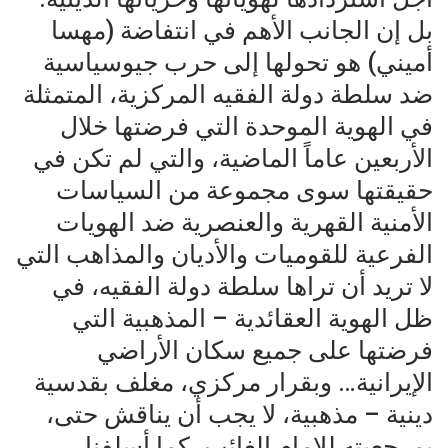
بل إن الجانب الأهم في انتفاضة (مهسا
أميني) هو تحولها إلى حرب جيوسياسية
ضد سلطة دولة الفقيه المركزية، المتمثلة
في الهوية الموحدة التي فرضتها خلال
الأربعين عاماً الماضية، والتي لم تكن في
حقيقتها سوى مجموعة من السياسات
الأمنية القهرية والعنصرية ضد الهويات
الفرعية للقوميات والأديان والمذاهب التي
لا تريد أن تراها سلطة دولة الفقيه، في
ظل الهوية العقائدية – المذهبية التي
فرضتها على جميع سكان الأراضي
الإيرانية… وبقرار مركزي، مغلف بقدسية
دينية – مذهبية، لا يجب أن يناقش حتى،
بمرجعيته للإمام الغائب، كما أسلفنا.