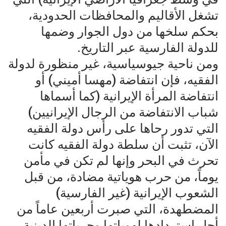
تشغل الأقاليم والمحافظات الحدودية،
بحكم سلخها من دول الجوار وضمها
للدولة الفارسية عبر التاريخ.
ومن ناحية جيوسياسية، غير منظورة لدولة
الفقيه، فإن انتفاضة (مهسا أميني) أو
انتفاضة المرأة الإيرانية (كما أسماها
شباب الانتفاضة من الرجال الإيرانيين)
التي تدور رحاها على رأس دولة الفقيه
الآن، تثبت أن سلطة دولة الفقيه كانت
تحرث في البحر وإنها لم تكن في مأمن
يوماً، من حرب هوياتية مضادة، من قبل
الشعوب الإيرانية (غير الفارسية)
المضطهدة، التي صبرت أربعين عاماً من
أجل استردادها لهوياتها وحرياتها الدينية.