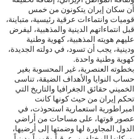
أن سكان إيران يتكونون من خمس
قوميات وانتماءات عرقية رئيسية، متباينة،
قبل انتماءاتهم الدينية والمذهبية، ليفرض
عليهم هويته المذهبية، كهوية وطنية
ودينية، يجب أن تسود، في دولته الجديدة،
كهوية وطنية واحدة.
بخطوته العنصرية، غير المحسوبة بغير
حساب النوايا والأهداف الضيقة، تناسى
الخميني حقائق الجغرافيا والتاريخ التي
تحكم إيران من حيث كونها كانت
امبراطورية استعمارية استحوذت، في
عصور قوتها، على مساحات من أراضي
الدول المجاورة لها وضمتها إلى أرضيها،
بسكانها المختلفين، عرقياً وقومياً ودينياً