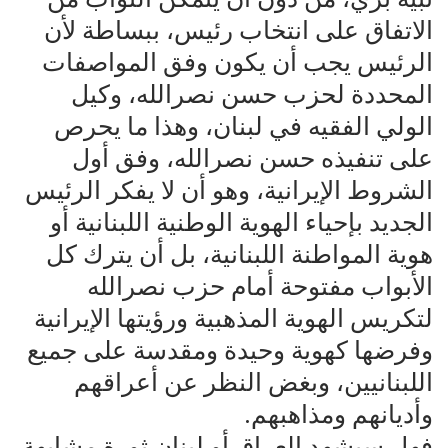
الاتفاق على انتخاب رئيس، ببساطة لأن
الرئيس يجب أن يكون وفق المواصفات
المحددة لحزب حسن نصرالله، وكيل
الولي الفقيه في لبنان، وهذا ما يحرص
على تنفيذه حسن نصرالله، وفق أول
الشروط الإيرانية، وهو أن لا يفكر الرئيس
الجديد بإحياء الهوية الوطنية اللبنانية أو
هوية المواطنة اللبنانية، بل أن يترك كل
الأبواب مفتوحة أمام حزب نصرالله
لتكريس الهوية المذهبية ورؤيتها الإيرانية
وفرضها كهوية وحيدة ومقدسة على جميع
اللبنانيين، وبغض النظر عن أعراقهم
وأديانهم ومذاهبهم.
فهل سيشهد العراق أو لبنان ثورة مشابهة