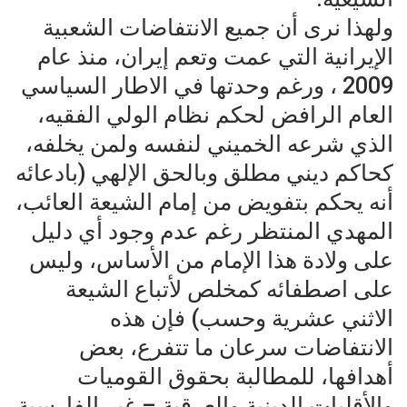
ولهذا نرى أن جميع الانتفاضات الشعبية
الإيرانية التي عمت وتعم إيران، منذ عام
2009 ، ورغم وحدتها في الاطار السياسي
العام الرافض لحكم نظام الولي الفقيه،
الذي شرعه الخميني لنفسه ولمن يخلفه،
كحاكم ديني مطلق وبالحق الإلهي (بادعائه
أنه يحكم بتفويض من إمام الشيعة العائب،
المهدي المنتظر رغم عدم وجود أي دليل
على ولادة هذا الإمام من الأساس، وليس
على اصطفائه كمخلص لأتباع الشيعة
الاثني عشرية وحسب) فإن هذه
الانتفاضات سرعان ما تتفرع، بعض
أهدافها، للمطالبة بحقوق القوميات
والأقليات الدينية والعرقية – غير الفارسية