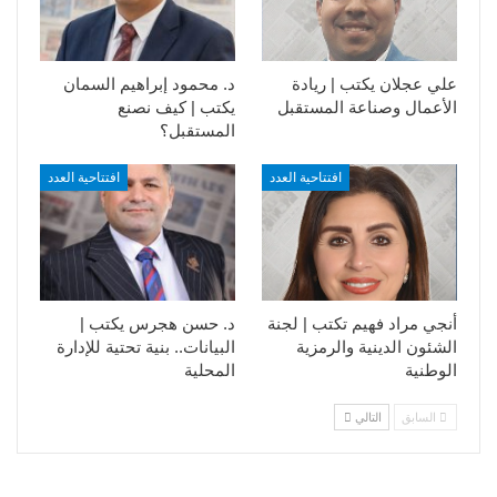
علي عجلان يكتب | ريادة
د. محمود إبراهيم السمان
الأعمال وصناعة المستقبل
يكتب | كيف نصنع
المستقبل؟
افتتاحية العدد
افتتاحية العدد
أنجي مراد فهيم تكتب | لجنة
د. حسن هجرس يكتب |
الشئون الدينية والرمزية
البيانات.. بنية تحتية للإدارة
الوطنية
المحلية
السابق
التالي