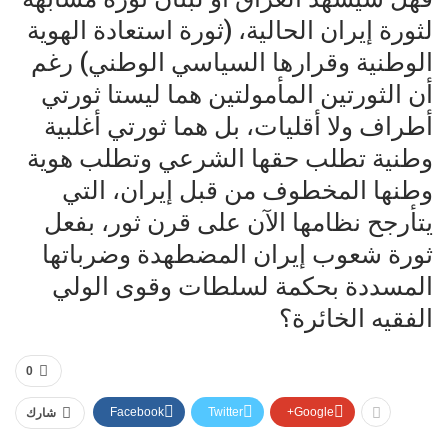
لثورة إيران الحالية، (ثورة استعادة الهوية
الوطنية وقرارها السياسي الوطني) رغم
أن الثورتين المأمولتين هما ليستا ثورتي
أطراف ولا أقليات، بل هما ثورتي أغلبية
وطنية تطلب حقها الشرعي وتطلب هوية
وطنها المخطوف من قبل إيران، التي
يتأرجح نظامها الآن على قرن ثور، بفعل
ثورة شعوب إيران المضطهدة وضرباتها
المسددة بحكمة لسلطات وقوى الولي
الفقيه الخائرة؟
0
Facebook
Twitter
Google+
شارك