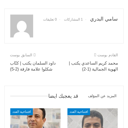
سامي البدري
1 المشاركات
0 تعليقات
القادم بوست
السابق بوست
محمد كريم الساعدي يكتب |
داود السلمان يكتب | كتّاب
الهوية الجمالية (1-2)
شكلوا علامة فارقة (2-5)
قد يعجبك ايضا
المزيد عن المؤلف
افتتاحية العدد
افتتاحية العدد