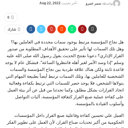
آخر تحديث
Aug 22, 2022
بواسطة
سمر عمرو
0
شارك
هل نجاح المؤسسة مرتبط بوجود سمات محددة في العاملين بها؟
وهل تلك السمات لها تأثير على تحقيق الأهداف المطلوبة من صدور
القرار الإداري؟ دعونا نفتتح الحديث بقول رسول الله صلى الله عليه
وسلم “إذا وسد الأمر لغير أهله فانتظروا الساعة”. فبشكل عام لا يوجد
قاعدة ثابتة ولكن هناك علاقة طردية بين نجاح المؤسسة والسمات
الشخصية للعاملين بها، وتلك السمات ترتبط أيضاً بطبيعة المهام التي
يتولاها الشخص، فلا يوجد حصر للسمات التي ترتبط بكفاءة وفعالية
اتخاذ القرارات بشكل مطلق، وكما تحدثنا من قبل عن أثر بيئة العمل
على كفاءة عملية صنع القرار كثقافة المؤسسة، آليات التواصل
وأسلوب القيادة بالمؤسسة.
العمل علي تحسين كفاءة وفاعلية صنع القرار داخل المؤسسات
الحكومية من أكبر تحديات صناع القرار، لأن العمل على تطوير الفكر