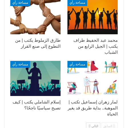
مساحة رأي
مساحة رأي
محمد عبد الحفيظ طراف
طارق الزملوط يكتب | من
يكتب | الجيل الرابع من
التطوع إلى صنع القرار
الشباب
مساحة رأي
مساحة رأي
لمار زهران إسماعيل تكتب |
إسلام الشاملي يكتب | كيف
الموهبة.. بداية طريق قد يغير
تصبح سياسيًا ناجحًا؟
الحياة
السابق
التالي