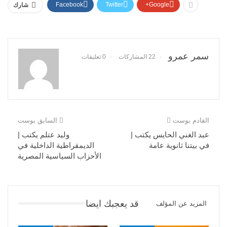
Facebook
Twitter
Google+
شارك
سمر عمرو
22 المشاركات
0 تعليقات
القادم بوست
السابق بوست
عبد الغني الحايس يكتب |
وليد عتلم يكتب |
في بيتنا ثانوية عامة
الديمقراطية الداخلية في
الأحزاب السياسية المصرية
قد يعجبك ايضا
المزيد عن المؤلف