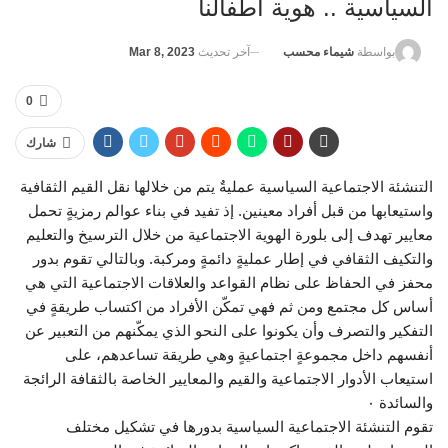
السياسية .. هوية اطفالنا
آخر تحديث
Mar 8, 2023
بواسطة
شيماء محسب
0
شارك
التنشئة الاجتماعية السياسية عمليةٌ يتم من خلالها نقل القيم الثقافية
واستيعابها من قبل أفراد معينين. إذ تفيد في بناء عوالم رمزيةٍ تحمل
معايير تهدف إلى بلورة الهوية الاجتماعية من خلال الترسيخ والتعليم
والتكيف الثقافي في إطار عمليةٍ دائمةٍ ومركبة. وبالتالي تقوم بدور
محفز في الحفاظ على نظام القواعد والعلاقات الاجتماعية التي هي
أساس كل مجتمع ومن ثم فهي تمكّن الأفراد من اكتساب طريقةٍ في
التفكير والتصرف وأن يكونوا على النحو الذي يمكّنهم من التعبير عن
أنفسهم داخل مجموعةٍ اجتماعيةٍ وهي طريقة تساعدهم، على
استيعاب الأدوار الاجتماعية والقيم والمعايير الخاصة بالثقافة الرائجة
والسائدة ٠
تقوم التنشئة الاجتماعية السياسية بدورها في تشكيل مختلف