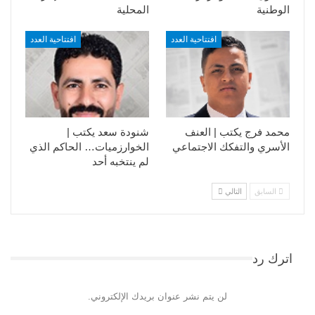
الوطنية
المحلية
افتتاحية العدد
افتتاحية العدد
محمد فرج يكتب | العنف
شنودة سعد يكتب |
الأسري والتفكك الاجتماعي
الخوارزميات… الحاكم الذي
لم ينتخبه أحد
السابق
التالي
اترك رد
لن يتم نشر عنوان بريدك الإلكتروني.