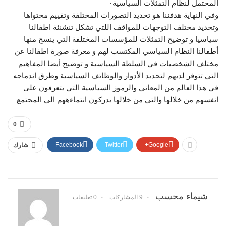
المحتمل لنظام التمثلات السياسية٠
وفي النهاية هدفننا هو تحديد التصورات المختلفة وتقييم محتواها
وتحديد مختلف التوجهات للمواقف اللتي تشكل تنشنئة اطفالنا
سياسيا و توضيح التمثلات للمؤسسات المختلفة التي ينسج منها
أطفالنا النظام السياسي المكتسب لهم و معرفة صورة اطفالنا عن
مختلف الشخصيات في السلطة السياسية و توضيح أيضا المفاهيم
التي تتوفر لديهم لتحديد الأدوار والوظائف السياسية وطرق اندماجه
في هذا العالم من المعاني والرموز السياسية التي يتعرفون على
انفسهم من خلالها والتي من خلالها يدركون انتماءههم الي المجتمع
0
Facebook
Twitter
Google+
شارك
شيماء محسب
9 المشاركات
0 تعليقات