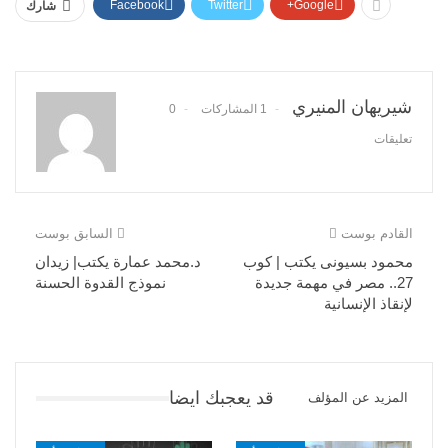
Facebook
Twitter
Google+
شارك
شيريهان المنيري
1 المشاركات
0
تعليقات
القادم بوست
السابق بوست
محمود بسيونى يكتب | كوب
د.محمد عمارة يكتب| زيدان
27.. مصر في مهمة جديدة
نموذج القدوة الحسنة
لإنقاذ الإنسانية
قد يعجبك ايضا
المزيد عن المؤلف