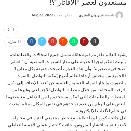
مستعدون لعصر “الأفاتار”؟!
آخر تحديث
Aug 22, 2022
بواسطة
شيريهان المنيري
0
شارك
يشهد العالم طفرة رقمية هائلة تشمل جميع المجالات والقطاعات،
وأثبتت التكنولوجيا الحديثة على مدار السنوات الماضية أن “العالم
أصبح قرية صغيرة”، وأن هذه العبارة أصبحت حقيقة بكل معانيها؛
فالجميع من مختلف أرجاء العالم أصبح يُمكنه التواصل بالصوت
والصورة، وإنجاز المهام العملية والعلمية عن بُعد، بالإضافة إلى سُبل
الترفيه المختلفة من خلال منصات التواصل الاجتماعي وغيرها من
المنصات والتطبيقات التي تُمكن مستخدميها من التفاعل مع بعضهما
البعض على الرغم من عدم تواجدهم في نفس المكان، مثلما يحدث
في عالم الألعاب الإليكترونية.
لعل جائحة كورونا وما تطلبته مع حظر مجتمعي لفترة في محاولة
لاحتواء نسبة انتشار الفيروس، جاءت كاختبار عملي لأهمية التعاطي