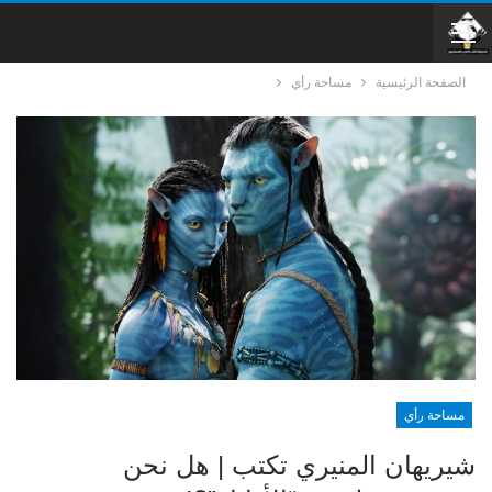
الصفحة الرئيسية
مساحة رأي
مساحة رأي
شيريهان المنيري تكتب | هل نحن