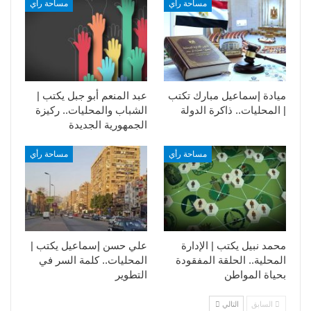
مساحة رأي
مساحة رأي
ميادة إسماعيل مبارك تكتب
عبد المنعم أبو جبل يكتب |
| المحليات.. ذاكرة الدولة
الشباب والمحليات.. ركيزة
الجمهورية الجديدة
مساحة رأي
مساحة رأي
محمد نبيل يكتب | الإدارة
علي حسن إسماعيل يكتب |
المحلية.. الحلقة المفقودة
المحليات.. كلمة السر في
بحياة المواطن
التطوير​
السابق
التالي