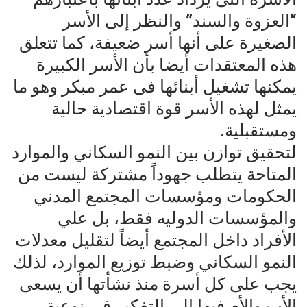
“العزوة والسند” والنظر إلى الأسر
الصغيرة على أنها أسر ضعيفة، كما تتعلق
هذه المعتقدات أيضا بأن الأسر الكبيرة
يمكنها تشغيل أبنائها فى عمر مبكر وهو ما
يمثل لهذه الأسر قوة اقتصادية حالية
ومستقبلية.
لتحقيق توازن بين النمو السكاني والموارد
المتاحة يتطلب جهوداً مشتركة ليست من
الحكومات ومؤسسات المجتمع المدني
والمؤسسات الدوليه فقط، بل علي
الأفراد داخل المجتمع أيضاً لتقليل معدلات
النمو السكاني وضبط توزيع الموارد، لذلك
يجب على كل أسرة منذ نشأتها أن يسعى
الأب والأم فيها إلى التفكير في نوعية