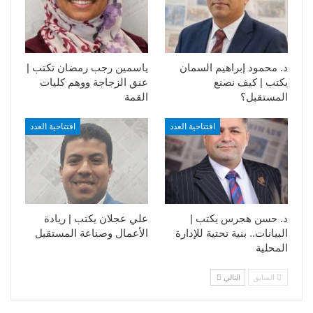
د. محمود إبراهيم السمان
ياسمين رجب رمضان تكتب |
يكتب | كيف نصنع
عنق الزجاجة ووهم كليات
المستقبل؟
القمة
افتتاحية العدد
افتتاحية العدد
د. حسن هجرس يكتب |
علي عجلان يكتب | ريادة
البيانات.. بنية تحتية للإدارة
الأعمال وصناعة المستقبل
المحلية
السابق
التالي