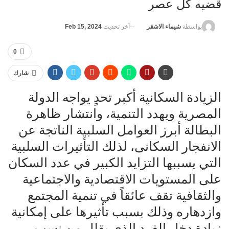
قضيه كل عصر
آخر تحديث
Feb 15, 2024
بواسطة
شيماء الاشقر
0
شارك
الزيادة السكانية أكبر تحدٍ يواجه الدولة
المصرية ويهدد التنمية، وانتشار ظاهرة
البطالة أبرز العوامل السلبية الناتجة عن
الانفجار السكانى، لذلك التأثيرات السلبية
التي يسببها التزايد الكبير في عدد السكان
على المستويات الاقتصادية والاجتماعية
والثقافية تقف عائقاً في تنمية المجتمع
وازدهاره وذلك بسبب تأثيرها على إمكانية
زيادة دخل الفرد الذي يقلل من نسب