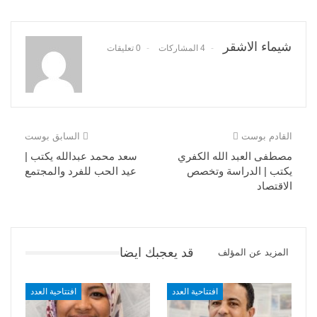
شيماء الاشقر
4 المشاركات
0 تعليقات
القادم بوست
السابق بوست
مصطفى العبد الله الكفري
سعد محمد عبدالله يكتب |
يكتب | الدراسة وتخصص
عيد الحب للفرد والمجتمع
الاقتصاد
قد يعجبك ايضا
المزيد عن المؤلف
افتتاحية العدد
افتتاحية العدد