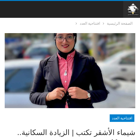
الصفحة الرئيسية
افتتاحية العدد
افتتاحية العدد
شيماء الأشقر تكتب | الزيادة السكانية..