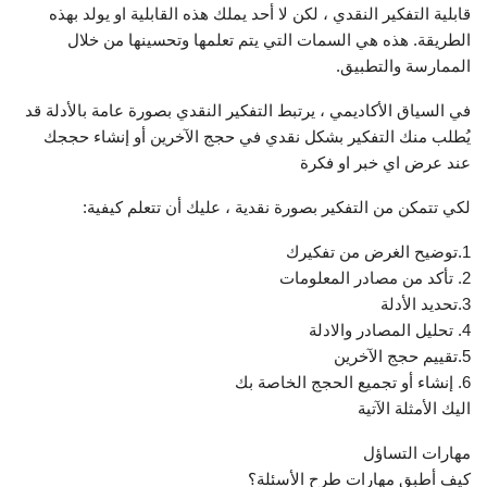
قابلية التفكير النقدي ، لكن لا أحد يملك هذه القابلية او يولد بهذه
الطريقة. هذه هي السمات التي يتم تعلمها وتحسينها من خلال
الممارسة والتطبيق.
في السياق الأكاديمي ، يرتبط التفكير النقدي بصورة عامة بالأدلة قد
يُطلب منك التفكير بشكل نقدي في حجج الآخرين أو إنشاء حججك
عند عرض اي خبر او فكرة
لكي تتمكن من التفكير بصورة نقدية ، عليك أن تتعلم كيفية:
1.توضيح الغرض من تفكيرك
2. تأكد من مصادر المعلومات
3.تحديد الأدلة
4. تحليل المصادر والادلة
5.تقييم حجج الآخرين
6. إنشاء أو تجميع الحجج الخاصة بك
اليك الأمثلة الآتية
مهارات التساؤل
كيف أطبق مهارات طرح الأسئلة؟