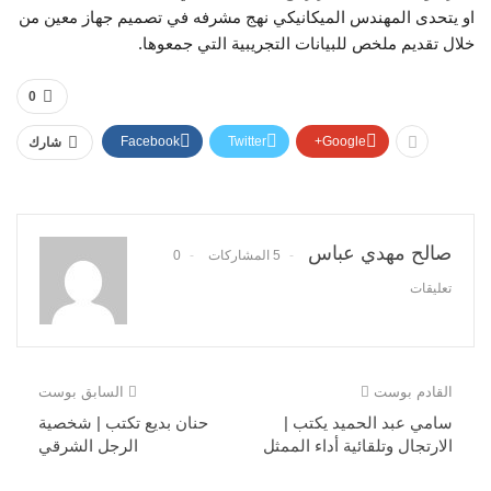
او يتحدى المهندس الميكانيكي نهج مشرفه في تصميم جهاز معين من
خلال تقديم ملخص للبيانات التجريبية التي جمعوها.
0
Facebook
Twitter
Google+
شارك
صالح مهدي عباس
5 المشاركات
0
تعليقات
القادم بوست
السابق بوست
سامي عبد الحميد يكتب |
حنان بديع تكتب | شخصية
الارتجال وتلقائية أداء الممثل
الرجل الشرقي