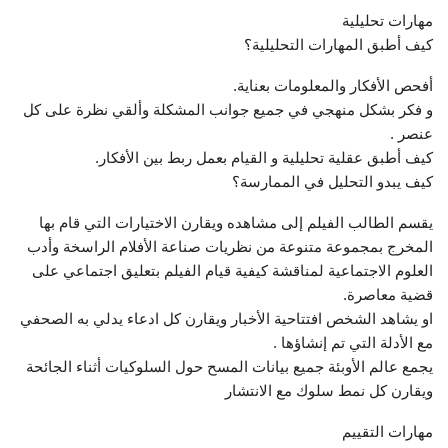
مهارات تحليلية
كيف أطبق المهارات التحليلية؟
أفحص الأفكار والمعلومات بعناية.
و فكر بشكل منهجي في جميع جوانب المشكلة وألقي نظرة على كل
عنصر .
كيف أطبق عقلية تحليلية و القيام بعمل ربط بين الأفكار.
كيف يبدو التحليل في الممارسة؟
يقسم الطالب الفيلم إلى مشاهده ويقارن الاختيارات التي قام بها
المخرج بمجموعة متنوعة من نظريات صناعة الأفلام الراسخة وأدب
العلوم الاجتماعية لمناقشة كيفية قيام الفيلم بتعليق اجتماعي على
قضية معاصرة.
او يشاهد الشخص افتتاحية الأخبار ويقارن كل ادعاء يدلي به الصحفي
مع الأدلة التي تم إنشاؤها .
يجمع عالم الأوبئة جميع بيانات المسح حول السلوكيات أثناء الجائحة
ويقارن كل نمط سلوك مع الانتشار
مهارات التقييم