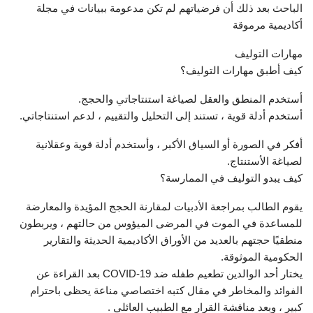
الباحث بعد ذلك أن فرضياتهم لم تكن مدعومة ببيانات في مجلة
أكاديمية مرموقة
مهارات التوليف
كيف أطبق مهارات التوليف؟
أستخدم المنطق والعقل لصياغة استنتاجاتي والحجج.
أستخدم أدلة قوية ، تستند إلى التحليل والتقييم ، لدعم استنتاجاتي.
أفكر في الصورة أو السياق الأكبر ، وأستخدم أدلة قوية وعقلانية
لصياغة الأستنتاج.
كيف يبدو التوليف في الممارسة؟
يقوم الطالب بمراجعة الأدبيات لمقارنة الحجج المؤيدة والمعارضة
للمساعدة في الموت في المرضى الميؤوس من حالتهم ، ويربطون
منطقيًا حجتهم بالعديد من الأوراق الأكاديمية الحديثة والتقارير
الحكومية الموثوقة.
يختار أحد الوالدين تطعيم طفله ضد COVID-19 بعد القراءة عن
الفوائد والمخاطر في مقال كتبه اختصاصي مناعة يحظى باحترام
كبير ، وبعد مناقشة القرار مع الطبيب العائلي .