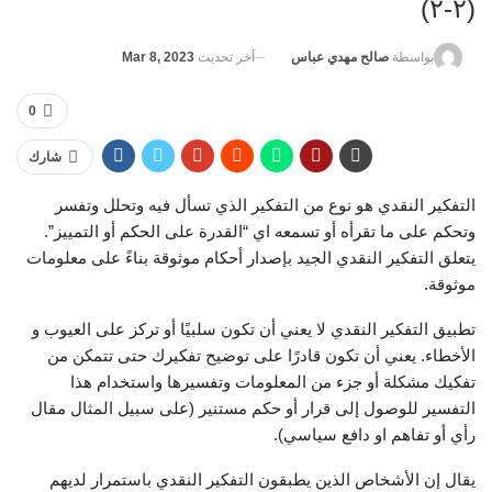
(٢-٢)
آخر تحديث
Mar 8, 2023
بواسطة
صالح مهدي عباس
0
شارك
التفكير النقدي هو نوع من التفكير الذي تسأل فيه وتحلل وتفسر
وتحكم على ما تقرأه أو تسمعه اي “القدرة على الحكم أو التمييز”.
يتعلق التفكير النقدي الجيد بإصدار أحكام موثوقة بناءً على معلومات
موثوقة.
تطبيق التفكير النقدي لا يعني أن تكون سلبيًا أو تركز على العيوب و
الأخطاء. يعني أن تكون قادرًا على توضيح تفكيرك حتى تتمكن من
تفكيك مشكلة أو جزء من المعلومات وتفسيرها واستخدام هذا
التفسير للوصول إلى قرار أو حكم مستنير (على سبيل المثال مقال
رأي أو تفاهم او دافع سياسي).
يقال إن الأشخاص الذين يطبقون التفكير النقدي باستمرار لديهم