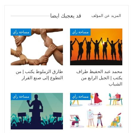
قد يعجبك ايضا
المزيد عن المؤلف
مساحة رأي
مساحة رأي
محمد عبد الحفيظ طراف
طارق الزملوط يكتب | من
يكتب | الجيل الرابع من
التطوع إلى صنع القرار
الشباب
مساحة رأي
مساحة رأي