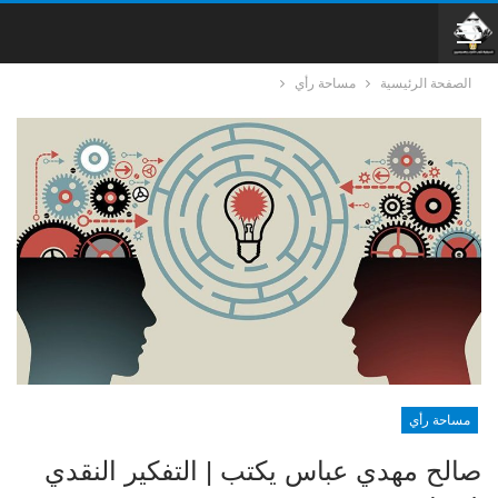
الصفحة الرئيسية
مساحة رأي
مساحة رأي
صالح مهدي عباس يكتب | التفكير النقدي