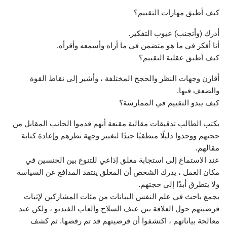
كيف أطبق مهارات التقييم؟
أدرك (وأتجنب) عيوب التفكير.
أنا أفكر في ما هو متضمن في ما أراه وأسمعه وأقرأه.
كيف أطبق عقلية التقييم؟
أقارن وجهات النظر والحجج المختلفة ، وأشير إلى نقاط القوة
والضعف فيها.
كيف يبدو التقييم في الممارسة؟
يكتب الطالب تدقيقات مقالية مقنعة أنهم قدموا الجانب المقابل من
حجتهم ووجدوا دليلًا منطقيًا جيدًا لتغيير وجهة نظرهم وإعادة كتابة
مقالهم.
عند الاستماع إلى استجابة معلق إذاعي للتنوع بين الجنسين في
مكان العمل ، يدرك الشخص أن المعلق ينتقد المدافع عن السياسة
ولا يتطرق أبدًا إلى حجتهم.
يجمع باحث في علم النفس البيانات من مئات المشاركين لإثبات
فرضيتهم حول العلاقة بين عنف السلاح وألعاب الفيديو ، ولكن عند
معالجة بياناتهم ، اكتشفوا أن فرضيتهم قد تم رفضها. ثم كشف