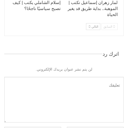
لمار زهران إسماعيل تكتب |
إسلام الشاملي يكتب | كيف
الموهبة.. بداية طريق قد يغير
تصبح سياسيًا ناجحًا؟
الحياة
السابق
التالي
اترك رد
لن يتم نشر عنوان بريدك الإلكتروني.