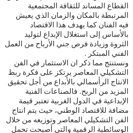
القطاع المساند للثقافة المجتمعية
المرتبطة بالمكان والزمان الذي يعيش
فيه الفنان كما يهدف هذا الاقتصاد
بالأساس إلى استغلال الإبداع لتوليد
الثروة وزيادة فرص جني الأرباح من العمل
الفني المبتكر .
ونستنتج مما ذكر ان الاستثمار في الفن
التشكيلي المعاصر يرتكز على فكرة ربط
الانتاج الرأسمالي بالأبداع من أجل تحقيق
المزيد من الربح. فالصناعات الفنية
الإبداعية في الدول الغربية تعتبر قيمة
مضافة للاقتصاد الوطني، حيث يتم انتاج
الفن التشكيلي المعاصر وتوزيعه من خلال
الوسائطية الرقمية والتي أصبحت تحمل