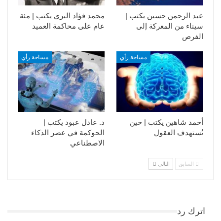
عبد الرحمن حسين يكتب |
محمد فؤاد البري يكتب | مئة
سيناء من المعركة إلى
عام على محاكمة العميد
الفرص
مساحة رأي
مساحة رأي
أحمد شاهين يكتب | حين
د. عادل عبود يكتب |
تُستهدف العقول
الحوكمة في عصر الذكاء
الاصطناعي
السابق
التالي
اترك رد