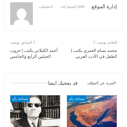
إدارة الموقع
1556 المشاركات
0 تعليقات
القادم بوست
السابق بوست
محمد بسام العمري يكتب |
أحمد الكيلاني يكتب | حروب
الطفل في الأدب العربي
الجيلين الرابع والخامس
قد يعجبك ايضا
المزيد عن المؤلف
مساحة رأي
مساحة رأي