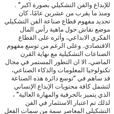
للإبداع والفن التشكيلي بصورة اكبر” .
ومنذ ما يقرب من عشرين عامًا، كان
تحديد مفهوم قطاع صناعة الفن التشكيلي
موضع نقاش حول ماهية رأس المال
الفكري الابداعي، وأثره على القطاع
الاقتصادي. وعلى الرغم من توسع مفهوم
الصناعات التشكيلية مع نهاية القرن
الماضي، الا ان التطور المستمر في مجال
تكنولوجيا المعلومات والذكاء الصناعي،
قد ساهم في “توسع دائرة هذه الصناعة
لتشمل كافة محتويات الإبداع الإنساني
الذي يتميز بالحرفية والمهارة العالية” ،
لذلك تم اعتبار الاستثمار في الفن
التشكيلي المعاصر سمة من سمات الفعل