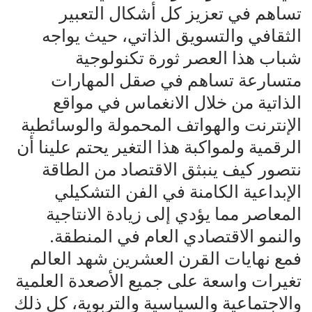
تساهم في تعزيز كل أشكال التعبير
الثقافي والتسويق الذاتي، حيث يواجه
شباب هذا العصر ثورة تكنولوجية
متسارعة تساهم في صقل المهارات
الذاتية من خلال الانغماس في مواقع
الإنترنت والهواتف المحمولة والوسائطية
الرقمية ولمواكبة هذا التغير يحتم علينا أن
نتصور كيف ينبثق الاقتصاد من الطاقة
الإبداعية الكامنة في الفن التشكيلي
المعاصر مما يؤدي إلى زيادة الانتاجية
والنمو الاقتصادي العام في المنطقة.
فمع نهايات القرن العشرين شهد العالم
تغيرات واسعة على جميع الأصعدة العلمية
والاجتماعية والسياسية والتربوية، كل ذلك