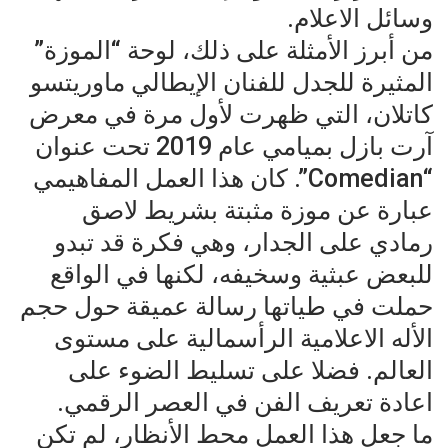
وسائل الاعلام.
من أبرز الأمثلة على ذلك، لوحة “الموزة”
المثيرة للجدل للفنان الإيطالي ماوريتسو
كاتلان، التي ظهرت لأول مرة في معرض
آرت بازل بميامي عام 2019 تحت عنوان
“Comedian”. كان هذا العمل المفاهيمي
عبارة عن موزة مثبتة بشريط لاصق
رمادي على الجدار، وهي فكرة قد تبدو
للبعض عبثية وسخيفه، لكنها في الواقع
حملت في طياتها رسالة عميقة حول حجم
الأله الاعلامية الرأسمالية على مستوى
العالم. فضلا على تسليط الضوء على
اعادة تعريف الفن في العصر الرقمي.
ما جعل هذا العمل محط الأنظار، لم تكن