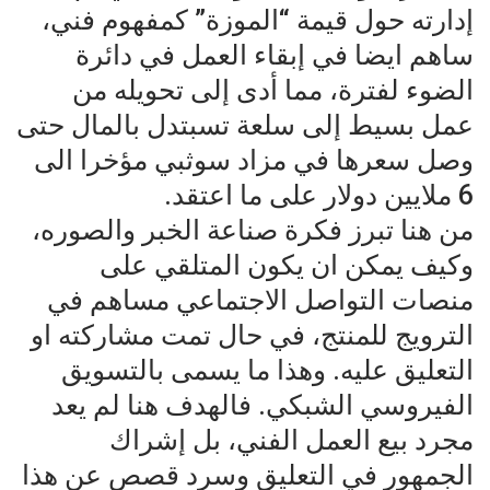
إدارته حول قيمة “الموزة” كمفهوم فني،
ساهم ايضا في إبقاء العمل في دائرة
الضوء لفترة، مما أدى إلى تحويله من
عمل بسيط إلى سلعة تسبتدل بالمال حتى
وصل سعرها في مزاد سوثبي مؤخرا الى
6 ملايين دولار على ما اعتقد.
من هنا تبرز فكرة صناعة الخبر والصوره،
وكيف يمكن ان يكون المتلقي على
منصات التواصل الاجتماعي مساهم في
الترويج للمنتج، في حال تمت مشاركته او
التعليق عليه. وهذا ما يسمى بالتسويق
الفيروسي الشبكي. فالهدف هنا لم يعد
مجرد بيع العمل الفني، بل إشراك
الجمهور في التعليق وسرد قصص عن هذا