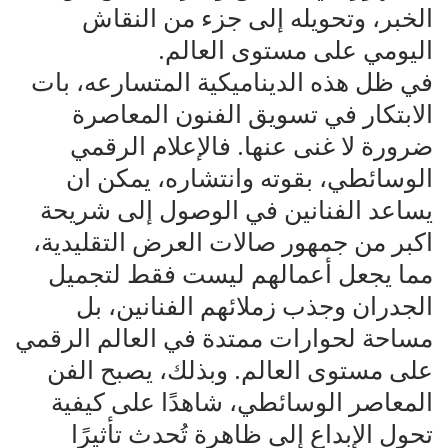
الخبر، وتحويله إلى جزء من النقاش
اليومي على مستوى العالم.
في ظل هذه الديناميكية المتسارعه، بات
الابتكار في تسويق الفنون المعاصرة
ضرورة لا غنى عنها. فالإعلام الرقمي
الوسائطي، بقوته وانتشاره، يمكن ان
يساعد الفنانين في الوصول إلى شريحة
اكبر من جمهور صالات العرض التقليدية،
مما يجعل أعمالهم ليست فقط لتجميل
الجدران وجذب زملائهم الفنانين، بل
مساحة لحوارات ممتدة في العالم الرقمي
على مستوى العالم. وبذلك، يصبح الفن
المعاصر الوسائطي، شاهدًا على كيفية
تحول الإبداع إلى ظاهرة تُحدث تأثيرًا