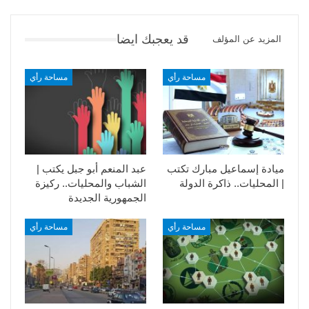
قد يعجبك ايضا
المزيد عن المؤلف
مساحة رأي
مساحة رأي
ميادة إسماعيل مبارك تكتب
عبد المنعم أبو جبل يكتب |
| المحليات.. ذاكرة الدولة
الشباب والمحليات.. ركيزة
الجمهورية الجديدة
مساحة رأي
مساحة رأي