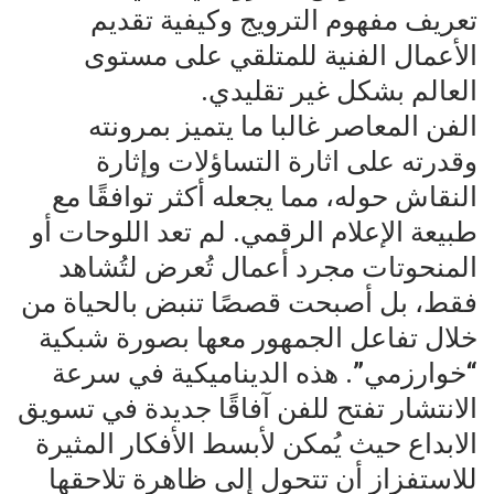
تعريف مفهوم الترويج وكيفية تقديم
الأعمال الفنية للمتلقي على مستوى
العالم بشكل غير تقليدي.
الفن المعاصر غالبا ما يتميز بمرونته
وقدرته على اثارة التساؤلات وإثارة
النقاش حوله، مما يجعله أكثر توافقًا مع
طبيعة الإعلام الرقمي. لم تعد اللوحات أو
المنحوتات مجرد أعمال تُعرض لتُشاهد
فقط، بل أصبحت قصصًا تنبض بالحياة من
خلال تفاعل الجمهور معها بصورة شبكية
“خوارزمي”. هذه الديناميكية في سرعة
الانتشار تفتح للفن آفاقًا جديدة في تسويق
الابداع حيث يُمكن لأبسط الأفكار المثيرة
للاستفزاز أن تتحول إلى ظاهرة تلاحقها