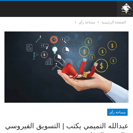
الصفحة الرئيسية
مساحة رأي
مساحة رأي
عبدالله التميمي يكتب | التسويق الفيروسي