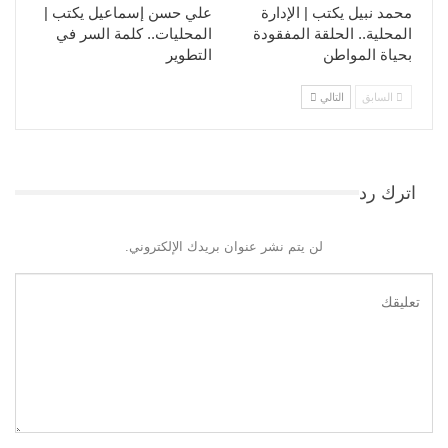
محمد نبيل يكتب | الإدارة
علي حسن إسماعيل يكتب |
المحلية.. الحلقة المفقودة
المحليات.. كلمة السر في
بحياة المواطن
التطوير​
السابق
التالي
اترك رد
لن يتم نشر عنوان بريدك الإلكتروني.