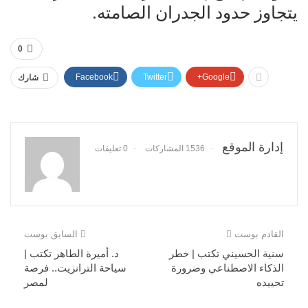
يتجاوز حدود الجدران الصامته.
0
Facebook
Twitter
Google+
شارك
إدارة الموقع
1536 المشاركات
0 تعليقات
القادم بوست
السابق بوست
سنية الحسيني تكتب | خطر
د. أميرة الطاهر تكتب |
الذكاء الاصطناعي وضرورة
سياحة الترانزيت.. فرصة
تحييده
لمصر