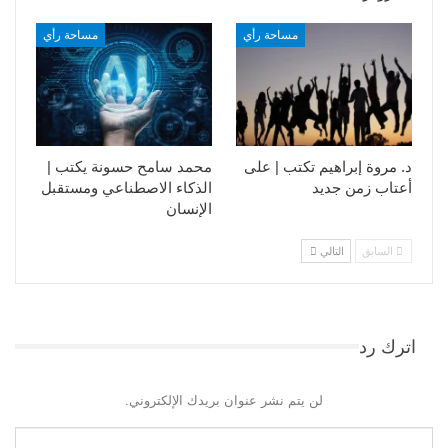
مساحة رأي
مساحة رأي
د. مروة إبراهيم تكتب | على
محمد سامح حسونة يكتب |
أعتاب زمن جديد
الذكاء الاصطناعي ومستقبل
الإنسان
السابق
التالي
اترك رد
لن يتم نشر عنوان بريدك الإلكتروني.