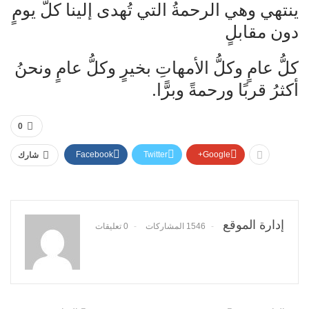
ينتهي وهي الرحمةُ التي تُهدى إلينا كلَّ يومٍ
دون مقابلٍ
كلُّ عامٍ وكلُّ الأمهاتِ بخيرٍ وكلُّ عامٍ ونحنُ
أكثرُ قربًا ورحمةً وبرًّا.
0
Facebook
Twitter
Google+
شارك
إدارة الموقع
1546 المشاركات
0 تعليقات