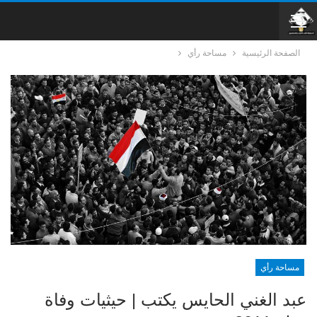
الصفحة الرئيسية
مساحة رأي
مساحة رأي
عبد الغني الحايس يكتب | حيثيات وفاة