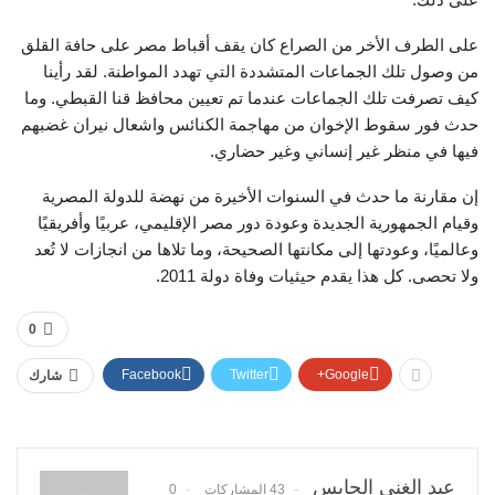
على الطرف الأخر من الصراع كان يقف أقباط مصر على حافة القلق
من وصول تلك الجماعات المتشددة التي تهدد المواطنة. لقد رأينا
كيف تصرفت تلك الجماعات عندما تم تعيين محافظ قنا القبطي. وما
حدث فور سقوط الإخوان من مهاجمة الكنائس واشعال نيران غضبهم
فيها في منظر غير إنساني وغير حضاري.
إن مقارنة ما حدث في السنوات الأخيرة من نهضة للدولة المصرية
وقيام الجمهورية الجديدة وعودة دور مصر الإقليمي، عربيًا وأفريقيًا
وعالميًا، وعودتها إلى مكانتها الصحيحة، وما تلاها من انجازات لا تُعد
ولا تحصى. كل هذا يقدم حيثيات وفاة دولة 2011.
0
Facebook
Twitter
Google+
شارك
عبد الغني الحايس
43 المشاركات
0