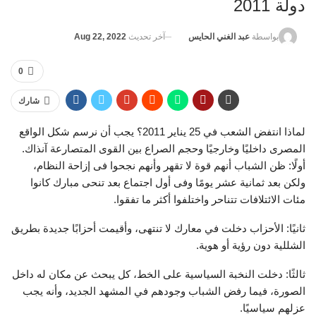
دولة 2011
آخر تحديث
Aug 22, 2022
بواسطة
عبد الغني الحايس
0
شارك
لماذا انتفض الشعب في 25 يناير 2011؟ يجب أن نرسم شكل الواقع
المصرى داخليًا وخارجيًا وحجم الصراع بين القوى المتصارعة آنذاك.
أولًا: ظن الشباب أنهم قوة لا تقهر وأنهم نجحوا فى إزاحة النظام،
ولكن بعد ثمانية عشر يومًا وفى أول اجتماع بعد تنحى مبارك كانوا
مئات الائتلافات تتناحر واختلفوا أكثر ما تفقوا.
ثانيًا: الأحزاب دخلت في معارك لا تنتهى، وأقيمت أحزابًا جديدة بطريق
الشللية دون رؤية أو هوية.
ثالثًا: دخلت النخبة السياسية على الخط، كل يبحث عن مكان له داخل
الصورة، فيما رفض الشباب وجودهم في المشهد الجديد، وأنه يجب
عزلهم سياسيًا.